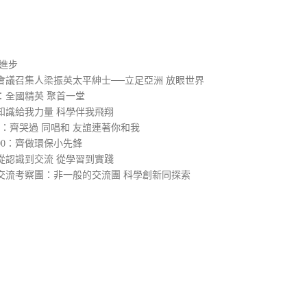
）
進步
會議召集人梁振英太平紳士──立足亞洲 放眼世界
：全國精英 聚首一堂
知識給我力量 科學伴我飛翔
0：齊哭過 同唱和 友誼連著你和我
00：齊做環保小先鋒
從認識到交流 從學習到實踐
交流考察團：非一般的交流團 科學創新同探索