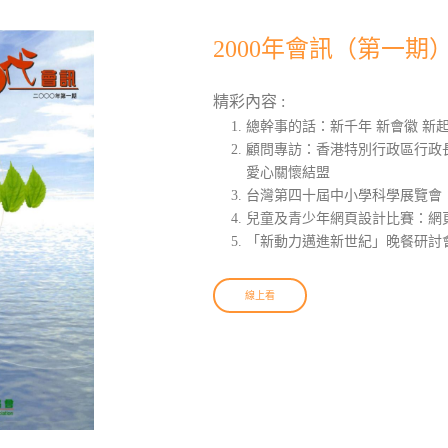
2000年會訊（第一期
精彩內容 :
總幹事的話：新千年 新會徽 新
顧問專訪：香港特別行政區行政
愛心關懷結盟
台灣第四十屆中小學科學展覽會
兒童及青少年網頁設計比賽：網頁
「新動力邁進新世紀」晚餐研討
線上看