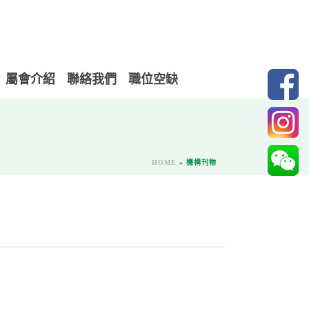
屬會介紹
聯絡我們
職位空缺
HOME
»
機構刊物
）