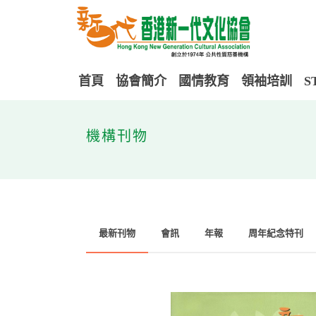
首頁
協會簡介
國情教育
領袖培訓
S
機構刊物
最新刊物
會訊
年報
周年紀念特刊