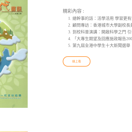
精彩內容 :
總幹事的話：活學活用 學習更有
顧問專訪：香港城市大學副校長
到校科普演講：開啟科學之門 
「大專生期望及回應施政報告20
第九屆全港中學生十大新聞選舉
線上看