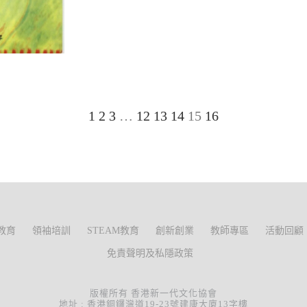
1
2
3
…
12
13
14
15
16
教育
領袖培訓
STEAM教育
創新創業
教師專區
活動回顧
免責聲明及私隱政策
版權所有 香港新一代文化協會
地址 : 香港銅鑼灣道19-23號建康大廈13字樓