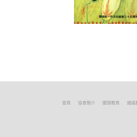
首頁
協會簡介
國情教育
通識