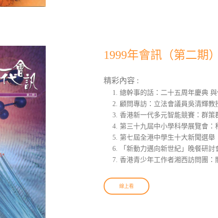
1999年會訊（第二期
精彩內容 :
總幹事的話：二十五周年慶典 
顧問專訪：立法會議員吳清輝教
香港新一代多元智能競賽：群策
第三十九屆中小學科學展覽會：
第七屆全港中學生十大新聞選舉
「新動力邁向新世紀」晚餐研討會
香港青少年工作者湘西訪問團：
線上看