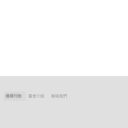
機構刊物
屬會介紹
聯絡我們