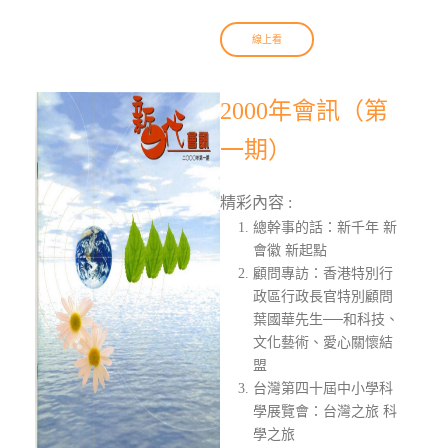
線上看
2000年會訊（第
一期）
精彩內容 :
總幹事的話：新千年 新
會徽 新起點
顧問專訪：香港特別行
政區行政長官特別顧問
葉國華先生──和科技、
文化藝術、愛心關懷結
盟
台灣第四十屆中小學科
學展覽會：台灣之旅 科
學之旅