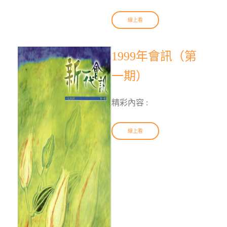
線上看
1999年會訊（第
一期）
精彩內容 :
線上看