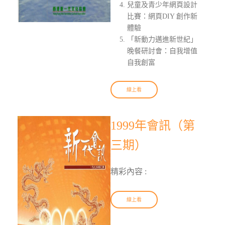
兒童及青少年網頁設計
比賽：網頁DIY 創作新
體驗
「新動力邁進新世紀」
晚餐研討會：自我增值
自我創富
線上看
1999年會訊（第
三期）
精彩內容 :
線上看