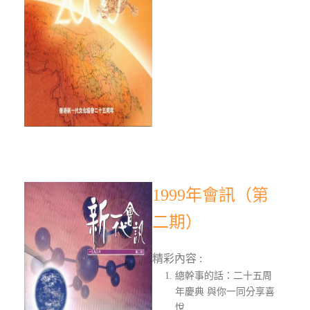
1999年會訊（第
二期）
精彩內容 :
總幹事的話：二十五周
年慶典 與你一同分享喜
悅