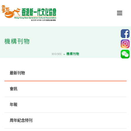
機構刊物
HOME
»
機構刊物
最新刊物
會訊
年報
周年紀念特刊