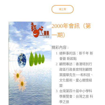
線上看
2000年會訊（第
一期）
精彩內容 :
總幹事的話：新千年 新
會徽 新起點
顧問專訪：香港特別行
政區行政長官特別顧問
葉國華先生──和科技、
文化藝術、愛心關懷結
盟
台灣第四十屆中小學科
學展覽會：台灣之旅 科
學之旅