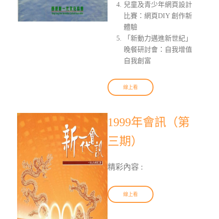
兒童及青少年網頁設計
比賽：網頁DIY 創作新
體驗
「新動力邁進新世紀」
晚餐研討會：自我增值
自我創富
線上看
1999年會訊（第
三期）
精彩內容 :
線上看