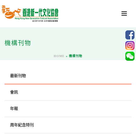
機構刊物
HOME
»
機構刊物
最新刊物
會訊
年報
周年紀念特刊