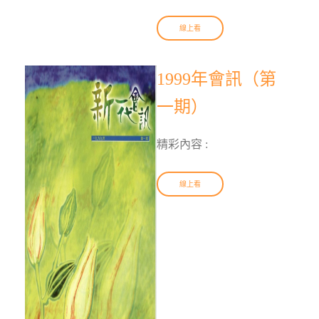
線上看
1999年會訊（第
一期）
精彩內容 :
線上看