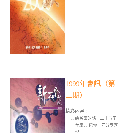
1999年會訊（第
二期）
精彩內容 :
總幹事的話：二十五周
年慶典 與你一同分享喜
悅