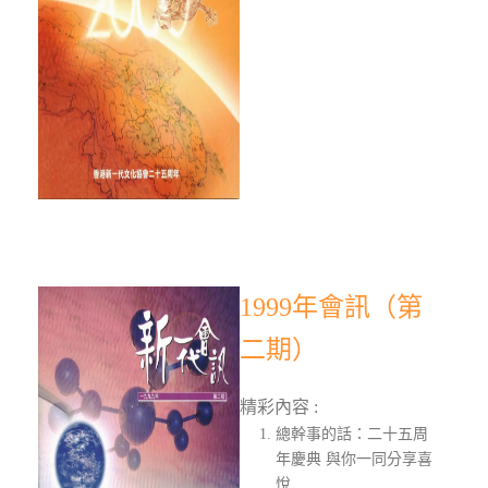
1999年會訊（第
二期）
精彩內容 :
總幹事的話：二十五周
年慶典 與你一同分享喜
悅