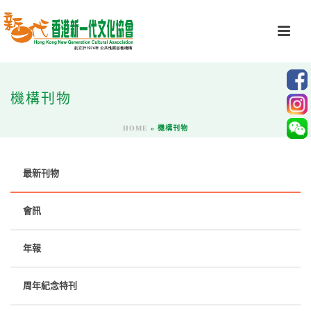
機構刊物
HOME
»
機構刊物
最新刊物
會訊
年報
周年紀念特刊