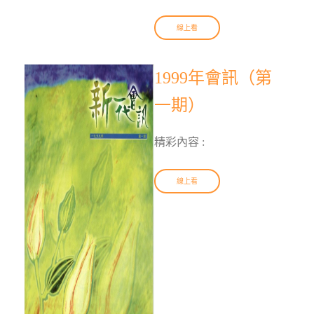
線上看
1999年會訊（第
一期）
精彩內容 :
線上看