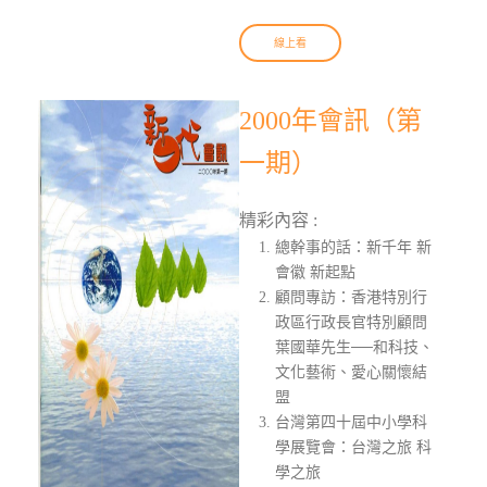
線上看
2000年會訊（第
一期）
精彩內容 :
總幹事的話：新千年 新
會徽 新起點
顧問專訪：香港特別行
政區行政長官特別顧問
葉國華先生──和科技、
文化藝術、愛心關懷結
盟
台灣第四十屆中小學科
學展覽會：台灣之旅 科
學之旅