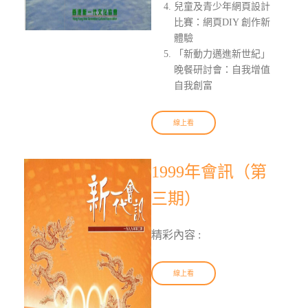
兒童及青少年網頁設計
比賽：網頁DIY 創作新
體驗
「新動力邁進新世紀」
晚餐研討會：自我增值
自我創富
線上看
1999年會訊（第
三期）
精彩內容 :
線上看