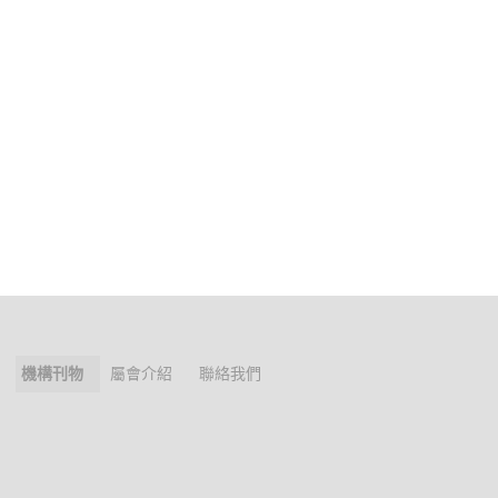
機構刊物
屬會介紹
聯絡我們