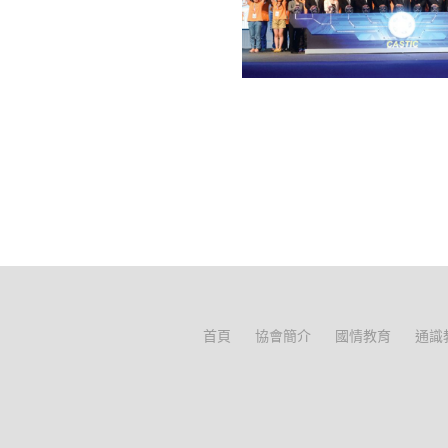
首頁
協會簡介
國情教育
通識