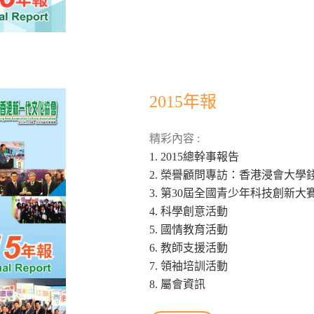
2015年報
精彩內容 :
1. 2015總幹事報告
2. 榮譽顧問專訪：香港浸會大學
3. 第30屆全國青少年科技創新大
4. 科學創意活動
5. 國情教育活動
6. 教師支援活動
7. 領袖培訓活動
8. 屬會資訊