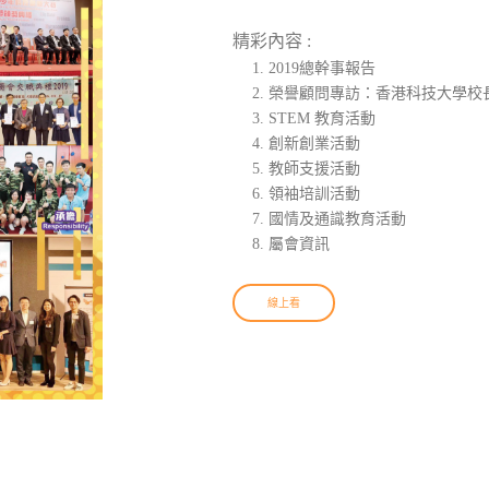
精彩內容 :
2019總幹事報告
榮譽顧問專訪：香港科技大學校
STEM 教育活動
創新創業活動
教師支援活動
領袖培訓活動
國情及通識教育活動
屬會資訊
線上看