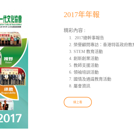
2017年年報
精彩內容 :
2017總幹事報告
榮譽顧問專訪：香港特區政府教育
STEM 教育活動
創新創業活動
教師支援活動
領袖培訓活動
國情及通識教育活動
屬會資訊
線上看