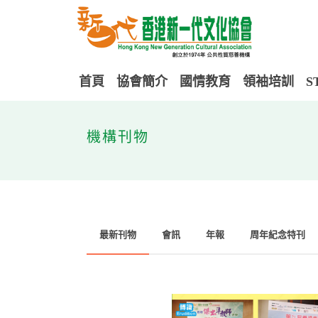
首頁
協會簡介
國情教育
領袖培訓
S
機構刊物
最新刊物
會訊
年報
周年紀念特刊