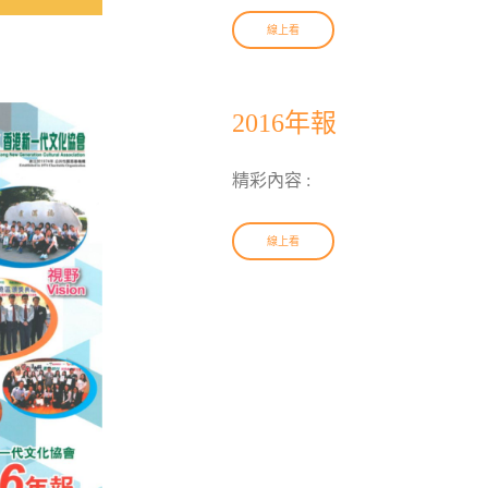
線上看
2016年報
精彩內容 :
線上看