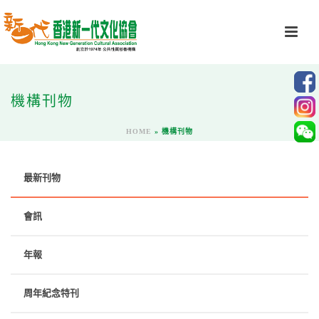
機構刊物
HOME
»
機構刊物
最新刊物
會訊
年報
周年紀念特刊