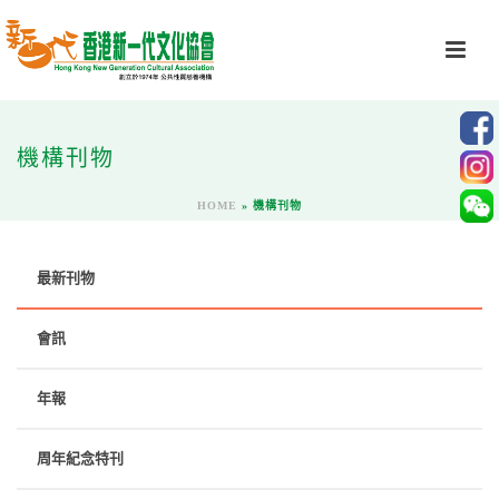
機構刊物
HOME
»
機構刊物
最新刊物
會訊
年報
周年紀念特刊