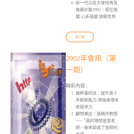
新一代公民大使培育及
推廣計劃2002：家在祖
國 心系祖國 放眼世界
線上看
2002年會訊（第
一期）
精彩內容 :
總幹事的話：提升青少
年創新能力 增強香港未
來競爭力
顧問專訪：張梅玲教授
──「我的理想是當老
師，後來卻成了老師的