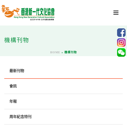
機構刊物
HOME
»
機構刊物
最新刊物
會訊
年報
周年紀念特刊