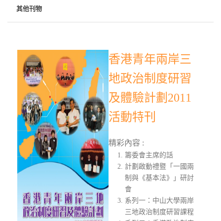
其他刊物
香港青年兩岸三
地政治制度研習
及體驗計劃2011
活動特刊
精彩內容 :
籌委會主席的話
計劃啟動禮暨「一國兩
制與《基本法》」研討
會
系列一：中山大學兩岸
三地政治制度研習課程