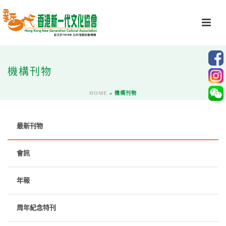
機構刊物
HOME
»
機構刊物
最新刊物
會訊
年報
周年紀念特刊