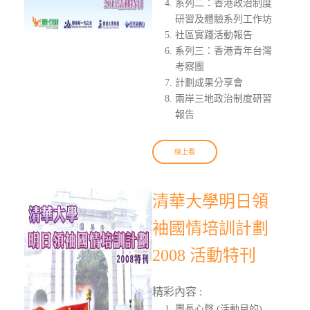
系列二：香港政治制度
研習及體驗系列工作坊
社區實踐活動報告
系列三：香港青年台灣
考察團
計劃成果分享會
兩岸三地政治制度研習
報告
線上看
清華大學明日領
袖國情培訓計劃
2008 活動特刊
精彩內容 :
團長心聲 (活動目的)