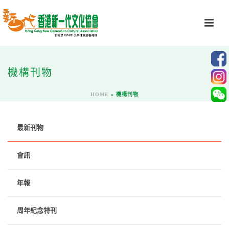
機構刊物
HOME
»
機構刊物
最新刊物
會訊
年報
周年紀念特刊