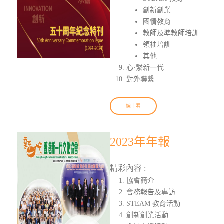
創新創業
國情教育
教師及準教師培訓
領袖培訓
其他
心·繫新一代
對外聯繫
線上看
2023年年報
精彩內容 :
協會簡介
會務報告及專訪
STEAM 教育活動
創新創業活動