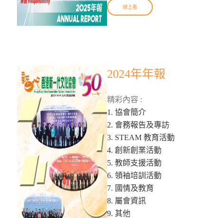
線上看
2024年年報
精彩內容 :
1. 協會簡介
2. 會務報告及專訪
3. STEAM 教育活動
4. 創新創業活動
5. 教師支援活動
6. 領袖培訓活動
7. 國情及教育
8. 屬會資訊
9. 其他