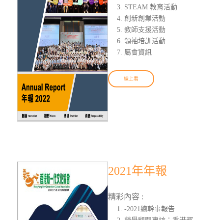
STEAM 教育活動
創新創業活動
教師支援活動
領袖培訓活動
屬會資訊
線上看
2021年年報
精彩內容 :
-2021總幹事報告