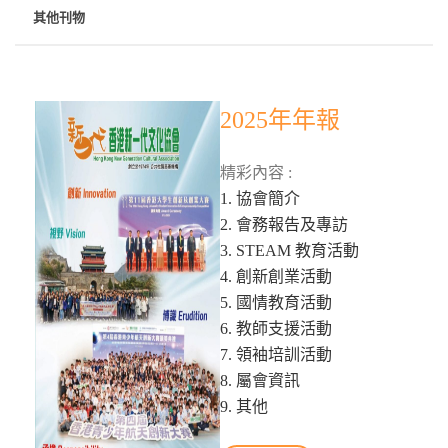
其他刊物
2025年年報
精彩內容 :
1. 協會簡介
2. 會務報告及專訪
3. STEAM 教育活動
4. 創新創業活動
5. 國情教育活動
6. 教師支援活動
7. 領袖培訓活動
8. 屬會資訊
9. 其他