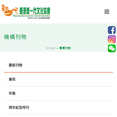
機構刊物
HOME
»
機構刊物
最新刊物
會訊
年報
周年紀念特刊