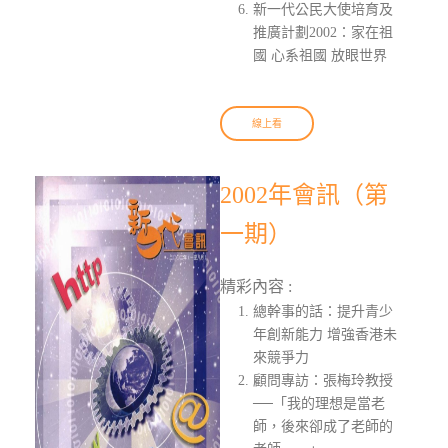
新一代公民大使培育及
推廣計劃2002：家在祖
國 心系祖國 放眼世界
線上看
2002年會訊（第
一期）
精彩內容 :
總幹事的話：提升青少
年創新能力 增強香港未
來競爭力
顧問專訪：張梅玲教授
──「我的理想是當老
師，後來卻成了老師的