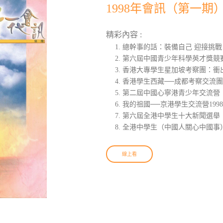
1998年會訊（第一期
精彩內容 :
總幹事的話：裝備自己 迎接挑戰
第六屆中國青少年科學英才獎競
香港大專學生星加坡考察團：衝
香港學生西藏──成都考察交流
第二屆中國心寧港青少年交流營
我的祖國──京港學生交流營199
第六屆全港中學生十大新聞選舉
全港中學生（中國人關心中國事
線上看