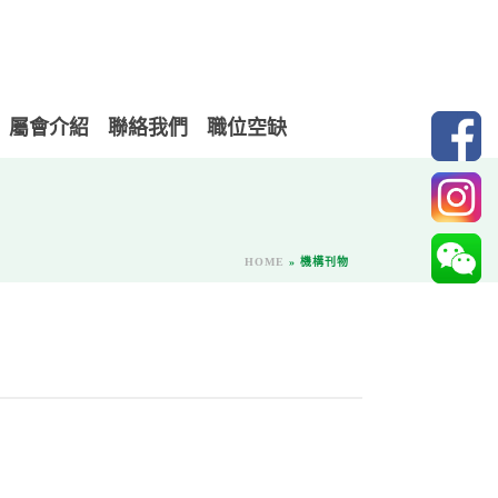
屬會介紹
聯絡我們
職位空缺
HOME
»
機構刊物
）