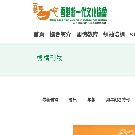
首頁
協會簡介
國情教育
領袖培訓
S
機構刊物
最新刊物
會訊
年報
周年紀念特刊