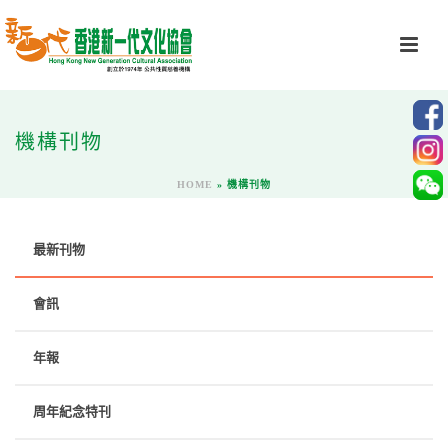
機構刊物
HOME
»
機構刊物
最新刊物
會訊
年報
周年紀念特刊