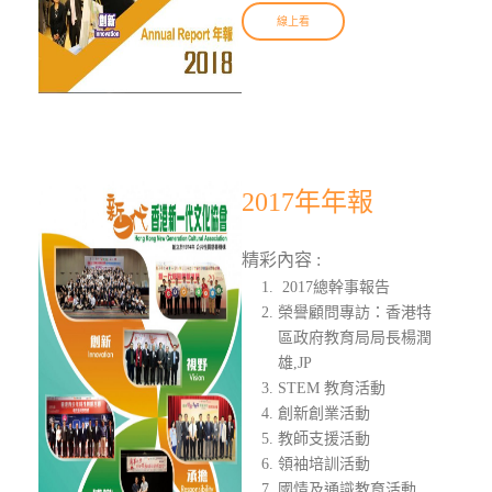
線上看
2017年年報
精彩內容 :
2017總幹事報告
榮譽顧問專訪：香港特
區政府教育局局長楊潤
雄,JP
STEM 教育活動
創新創業活動
教師支援活動
領袖培訓活動
國情及通識教育活動