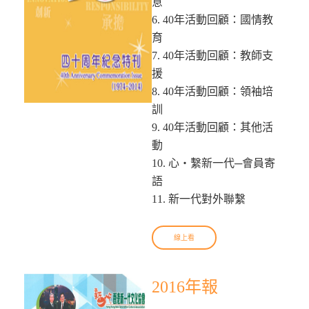
意
6. 40年活動回顧：國情教
育
7. 40年活動回顧：教師支
援
8. 40年活動回顧：領袖培
訓
9. 40年活動回顧：其他活
動
10. 心‧繫新一代─會員寄
語
11. 新一代對外聯繫
線上看
2016年報