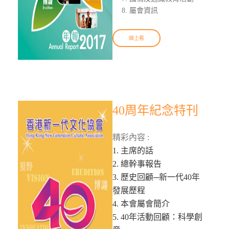
屬會資訊
線上看
40周年紀念特刊
精彩內容 :
1. 主席的話
2. 總幹事報告
3. 歷史回顧─新一代40年
發展歷程
4. 本會屬會簡介
5. 40年活動回顧：科學創