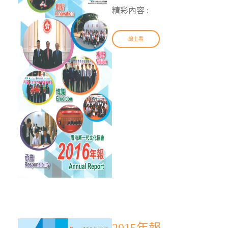
精彩內容 :
線上看