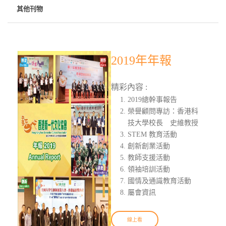
其他刊物
2019年年報
精彩內容 :
2019總幹事報告
榮譽顧問專訪：香港科
技大學校長 史維教授
STEM 教育活動
創新創業活動
教師支援活動
領袖培訓活動
國情及通識教育活動
屬會資訊
線上看