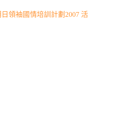
領袖國情培訓計劃2007 活