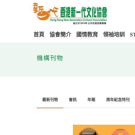
首頁
協會簡介
國情教育
領袖培訓
S
機構刊物
最新刊物
會訊
年報
周年紀念特刊