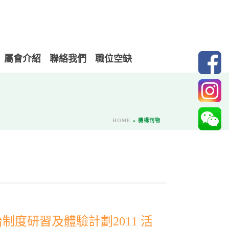
屬會介紹
聯絡我們
職位空缺
HOME
»
機構刊物
度研習及體驗計劃2011 活