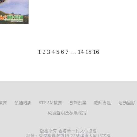
1
2
3
4
5
6
7
…
14
15
16
教育
領袖培訓
STEAM教育
創新創業
教師專區
活動回顧
免責聲明及私隱政策
版權所有 香港新一代文化協會
地址 : 香港銅鑼灣道19-23號建康大廈13字樓