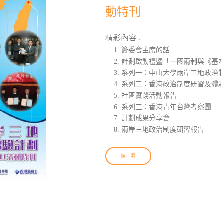
動特刊
精彩內容 :
籌委會主席的話
計劃啟動禮暨「一國兩制與《基
系列一：中山大學兩岸三地政治
系列二：香港政治制度研習及體
社區實踐活動報告
系列三：香港青年台灣考察團
計劃成果分享會
兩岸三地政治制度研習報告
線上看