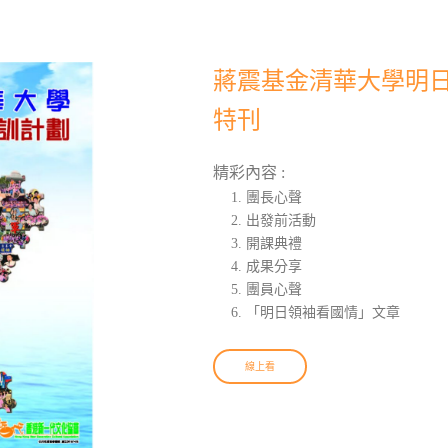
蔣震基金清華大學明日領
特刊
精彩內容 :
團長心聲
出發前活動
開課典禮
成果分享
團員心聲
「明日領袖看國情」文章
線上看