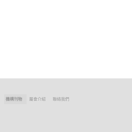
機構刊物
屬會介紹
聯絡我們