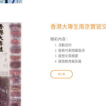
香港大專生南京實習交流
精彩內容 :
活動目的
營員代表閉幕致詞
感想文章摘要
國情教育報告篇
線上看