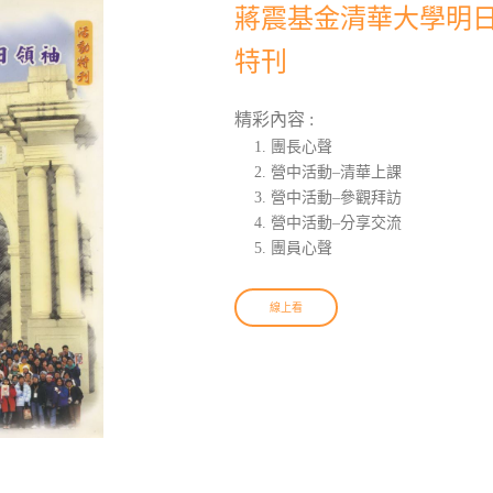
蔣震基金清華大學明日領
特刊
精彩內容 :
團長心聲
營中活動–清華上課
營中活動–參觀拜訪
營中活動–分享交流
團員心聲
線上看