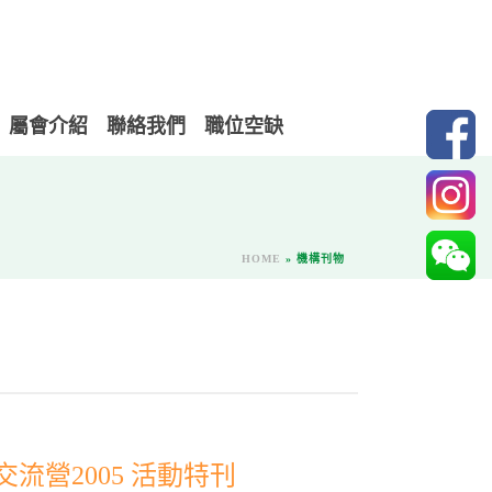
屬會介紹
聯絡我們
職位空缺
HOME
»
機構刊物
流營2005 活動特刊