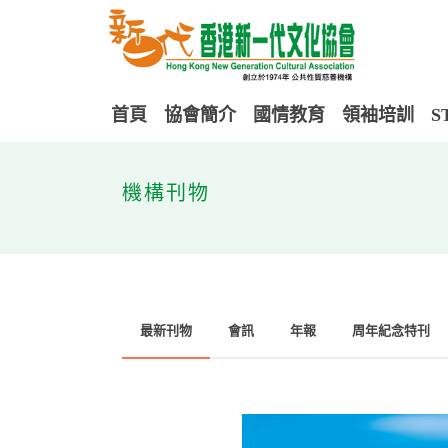
首頁
協會簡介
國情教育
領袖培訓
S
機構刊物
最新刊物
會訊
年報
周年紀念特刊