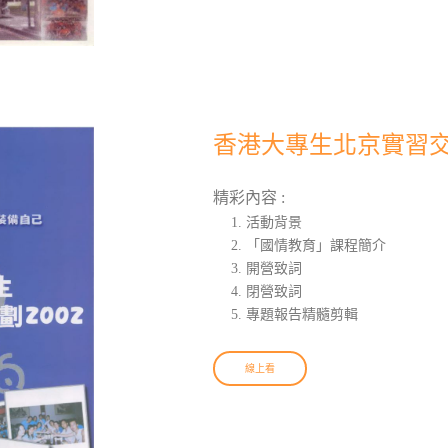
香港大專生北京實習交流
精彩內容 :
活動背景
「國情教育」課程簡介
開營致詞
閉營致詞
專題報告精髓剪輯
線上看