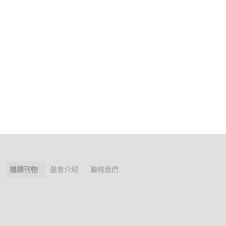
機構刊物
屬會介紹
聯絡我們