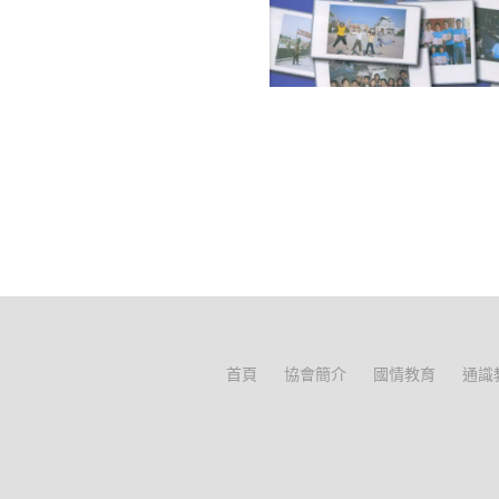
首頁
協會簡介
國情教育
通識