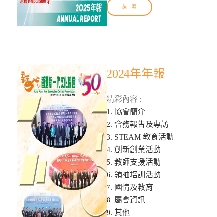
線上看
2024年年報
精彩內容 :
1. 協會簡介
2. 會務報告及專訪
3. STEAM 教育活動
4. 創新創業活動
5. 教師支援活動
6. 領袖培訓活動
7. 國情及教育
8. 屬會資訊
9. 其他