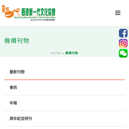
機構刊物
HOME
»
機構刊物
最新刊物
會訊
年報
周年紀念特刊