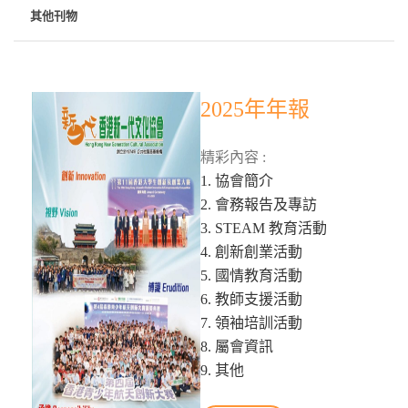
其他刊物
2025年年報
精彩內容 :
1. 協會簡介
2. 會務報告及專訪
3. STEAM 教育活動
4. 創新創業活動
5. 國情教育活動
6. 教師支援活動
7. 領袖培訓活動
8. 屬會資訊
9. 其他