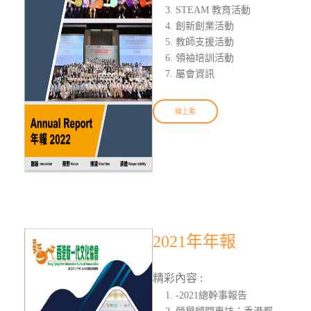
STEAM 教育活動
創新創業活動
教師支援活動
領袖培訓活動
屬會資訊
線上看
2021年年報
精彩內容 :
-2021總幹事報告