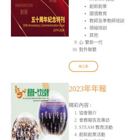
創新創業
國情教育
教師及準教師培訓
領袖培訓
其他
心·繫新一代
對外聯繫
線上看
2023年年報
精彩內容 :
協會簡介
會務報告及專訪
STEAM 教育活動
創新創業活動