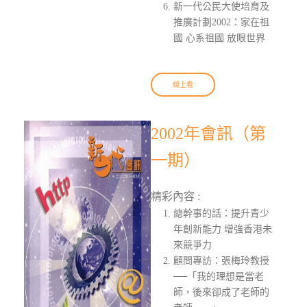
新一代公民大使培育及
推廣計劃2002：家在祖
國 心系祖國 放眼世界
線上看
2002年會訊（第
一期）
精彩內容 :
總幹事的話：提升青少
年創新能力 增強香港未
來競爭力
顧問專訪：張梅玲教授
──「我的理想是當老
師，後來卻成了老師的