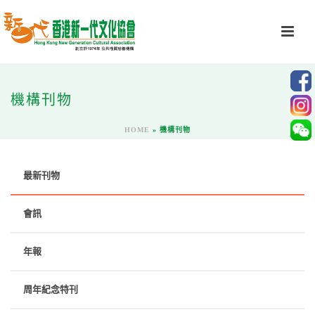
機構刊物
HOME
»
機構刊物
最新刊物
會訊
年報
周年紀念特刊