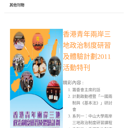
其他刊物
香港青年兩岸三
地政治制度研習
及體驗計劃2011
活動特刊
精彩內容 :
籌委會主席的話
計劃啟動禮暨「一國兩
制與《基本法》」研討
會
系列一：中山大學兩岸
三地政治制度研習課程