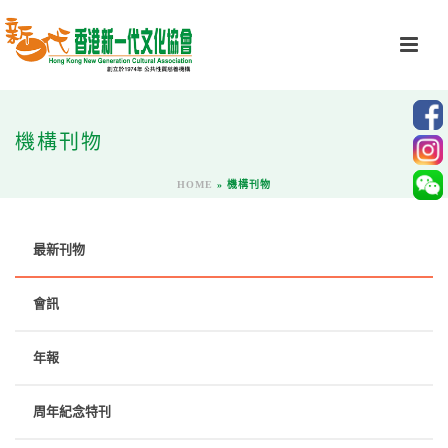
機構刊物
HOME
»
機構刊物
最新刊物
會訊
年報
周年紀念特刊