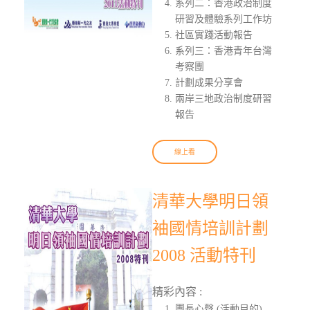
系列二：香港政治制度
研習及體驗系列工作坊
社區實踐活動報告
系列三：香港青年台灣
考察團
計劃成果分享會
兩岸三地政治制度研習
報告
線上看
清華大學明日領
袖國情培訓計劃
2008 活動特刊
精彩內容 :
團長心聲 (活動目的)