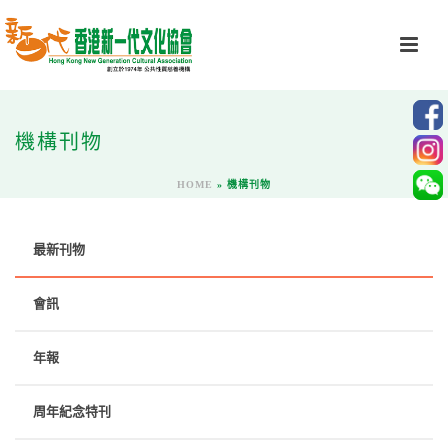
機構刊物
HOME
»
機構刊物
最新刊物
會訊
年報
周年紀念特刊