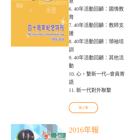
意
6. 40年活動回顧：國情教
育
7. 40年活動回顧：教師支
援
8. 40年活動回顧：領袖培
訓
9. 40年活動回顧：其他活
動
10. 心‧繫新一代─會員寄
語
11. 新一代對外聯繫
線上看
2016年報