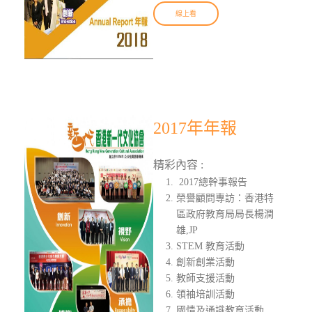
線上看
2017年年報
精彩內容 :
2017總幹事報告
榮譽顧問專訪：香港特
區政府教育局局長楊潤
雄,JP
STEM 教育活動
創新創業活動
教師支援活動
領袖培訓活動
國情及通識教育活動