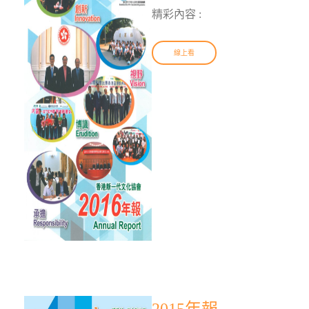
精彩內容 :
線上看