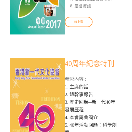
屬會資訊
線上看
40周年紀念特刊
精彩內容 :
1. 主席的話
2. 總幹事報告
3. 歷史回顧─新一代40年
發展歷程
4. 本會屬會簡介
5. 40年活動回顧：科學創