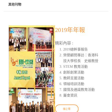
其他刊物
2019年年報
精彩內容 :
2019總幹事報告
榮譽顧問專訪：香港科
技大學校長 史維教授
STEM 教育活動
創新創業活動
教師支援活動
領袖培訓活動
國情及通識教育活動
屬會資訊
線上看