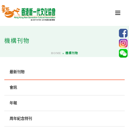
機構刊物
HOME
»
機構刊物
最新刊物
會訊
年報
周年紀念特刊