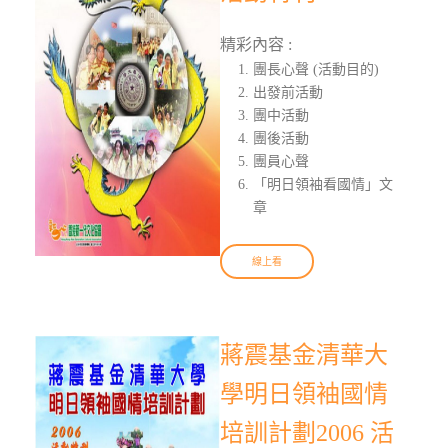
精彩內容 :
團長心聲 (活動目的)
出發前活動
團中活動
團後活動
團員心聲
「明日領袖看國情」文
章
線上看
蔣震基金清華大
學明日領袖國情
培訓計劃2006 活