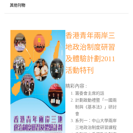
其他刊物
香港青年兩岸三
地政治制度研習
及體驗計劃2011
活動特刊
精彩內容 :
籌委會主席的話
計劃啟動禮暨「一國兩
制與《基本法》」研討
會
系列一：中山大學兩岸
三地政治制度研習課程