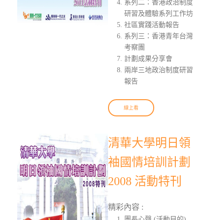
系列二：香港政治制度
研習及體驗系列工作坊
社區實踐活動報告
系列三：香港青年台灣
考察團
計劃成果分享會
兩岸三地政治制度研習
報告
線上看
清華大學明日領
袖國情培訓計劃
2008 活動特刊
精彩內容 :
團長心聲 (活動目的)