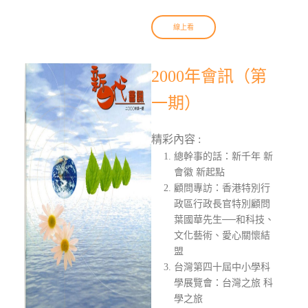
線上看
2000年會訊（第
一期）
精彩內容 :
總幹事的話：新千年 新
會徽 新起點
顧問專訪：香港特別行
政區行政長官特別顧問
葉國華先生──和科技、
文化藝術、愛心關懷結
盟
台灣第四十屆中小學科
學展覽會：台灣之旅 科
學之旅