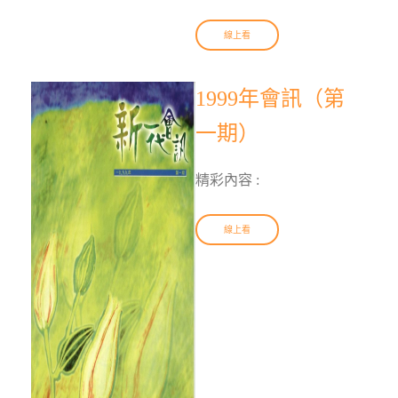
線上看
1999年會訊（第
一期）
精彩內容 :
線上看