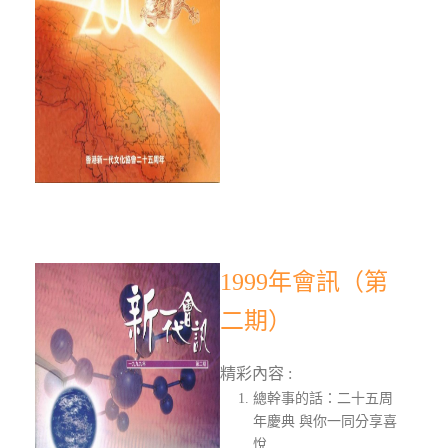
1999年會訊（第
二期）
精彩內容 :
總幹事的話：二十五周
年慶典 與你一同分享喜
悅