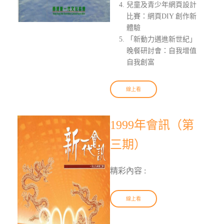
兒童及青少年網頁設計
比賽：網頁DIY 創作新
體驗
「新動力邁進新世紀」
晚餐研討會：自我增值
自我創富
線上看
1999年會訊（第
三期）
精彩內容 :
線上看