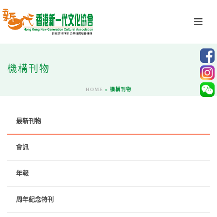
機構刊物
HOME
»
機構刊物
最新刊物
會訊
年報
周年紀念特刊