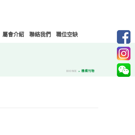
屬會介紹
聯絡我們
職位空缺
HOME
»
機構刊物
）