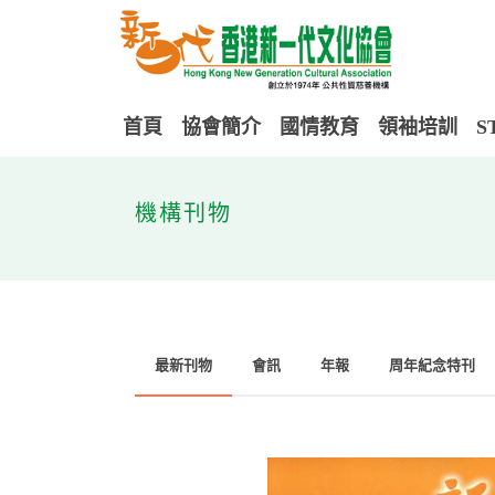
首頁
協會簡介
國情教育
領袖培訓
S
機構刊物
最新刊物
會訊
年報
周年紀念特刊