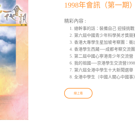
1998年會訊（第一期
精彩內容 :
總幹事的話：裝備自己 迎接挑戰
第六屆中國青少年科學英才獎競
香港大專學生星加坡考察團：衝
香港學生西藏──成都考察交流
第二屆中國心寧港青少年交流營
我的祖國──京港學生交流營199
第六屆全港中學生十大新聞選舉
全港中學生（中國人關心中國事
線上看