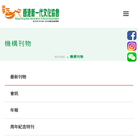
機構刊物
HOME
»
機構刊物
最新刊物
會訊
年報
周年紀念特刊