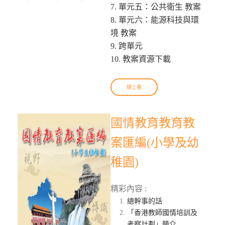
7. 單元五：公共衛生 教案
8. 單元六：能源科技與環
境 教案
9. 跨單元
10. 教案資源下載
線上看
國情教育教育教
案匯編(小學及幼
稚園)
精彩內容 :
總幹事的話
「香港教師國情培訓及
考察計劃」簡介