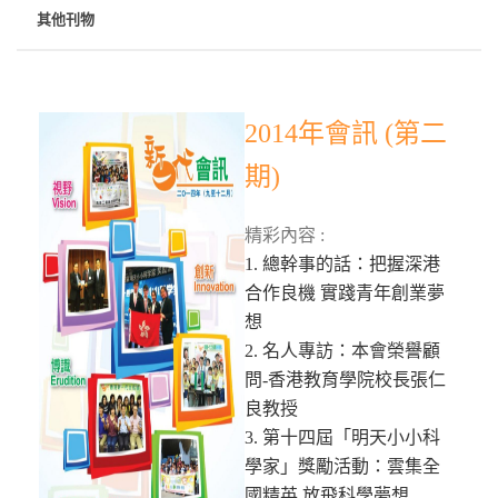
其他刊物
2014年會訊 (第二
期)
精彩內容 :
1. 總幹事的話：把握深港
合作良機 實踐青年創業夢
想
2. 名人專訪：本會榮譽顧
問-香港教育學院校長張仁
良教授
3. 第十四屆「明天小小科
學家」獎勵活動：雲集全
國精英 放飛科學夢想