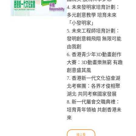
4. 未來發明家培育計劃：
多元創意教學 培育未來
「小發明家」
5. 未來工程師培育計劃：
發明創意翱飛翔 無限可能
由我創
6. 香港青少年3D動畫創作
大賽：3D動畫樂無窮 有趣
創意盛其風
7. 香港新一代文化協會湖
北考察團：各界才俊相聚
湖北 共同考察國家發展
8. 新一代屬會交職典禮：
培育青年領袖 共創香港未
來
線上看