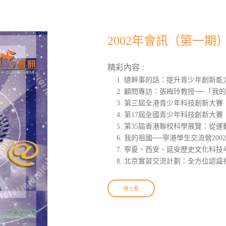
2002年會訊（第一期
精彩內容 :
總幹事的話：提升青少年創新能
顧問專訪：張梅玲教授──「我
第三屆全港青少年科技創新大賽：
第17屆全國青少年科技創新大賽
第35屆香港聯校科學展覽：從運
我的祖國──寧港學生交流營200
寧夏、西安、延安歷史文化科技
北京實習交流計劃：全方位認識
線上看