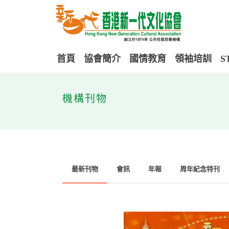
首頁
協會簡介
國情教育
領袖培訓
S
機構刊物
最新刊物
會訊
年報
周年紀念特刊