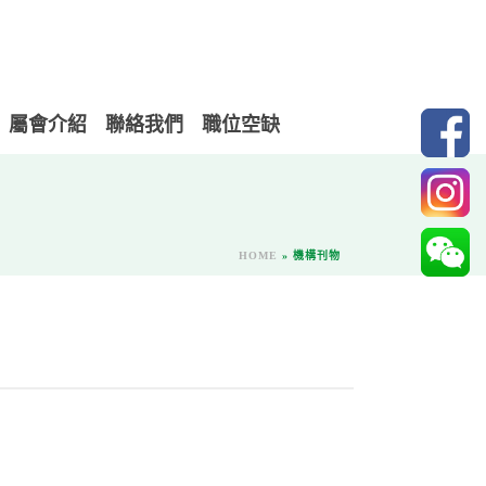
屬會介紹
聯絡我們
職位空缺
HOME
»
機構刊物
）