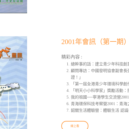
2001年會訊（第一期
精彩內容 :
總幹事的話：建立青少年科技創
顧問專訪：中國發明協會副會長
證！」
「第一屆全港青少年環境科學創
「明天小小科學家」獎勵活動：
我的祖國──寧港學生交流營200
青海環保科技考察營2001：青海
韶關生活體驗營：體驗生活 認識
線上看