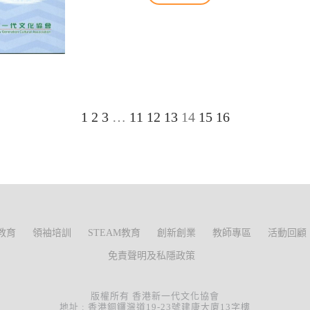
1
2
3
…
11
12
13
14
15
16
教育
領袖培訓
STEAM教育
創新創業
教師專區
活動回顧
免責聲明及私隱政策
版權所有 香港新一代文化協會
地址 : 香港銅鑼灣道19-23號建康大廈13字樓