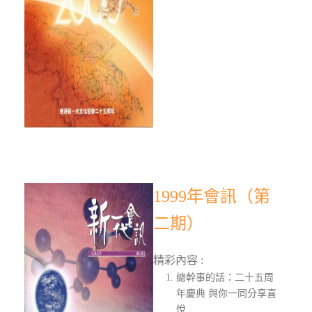
1999年會訊（第
二期）
精彩內容 :
總幹事的話：二十五周
年慶典 與你一同分享喜
悅