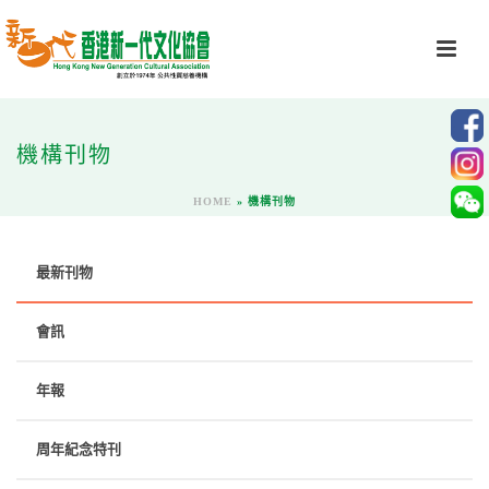
機構刊物
HOME
»
機構刊物
最新刊物
會訊
年報
周年紀念特刊