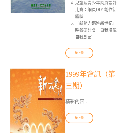
兒童及青少年網頁設計
比賽：網頁DIY 創作新
體驗
「新動力邁進新世紀」
晚餐研討會：自我增值
自我創富
線上看
1999年會訊（第
三期）
精彩內容 :
線上看