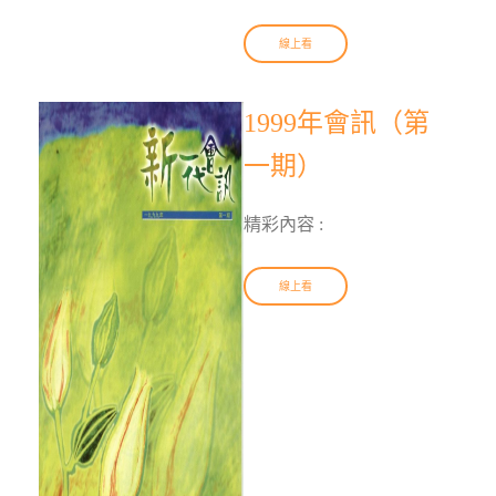
線上看
1999年會訊（第
一期）
精彩內容 :
線上看