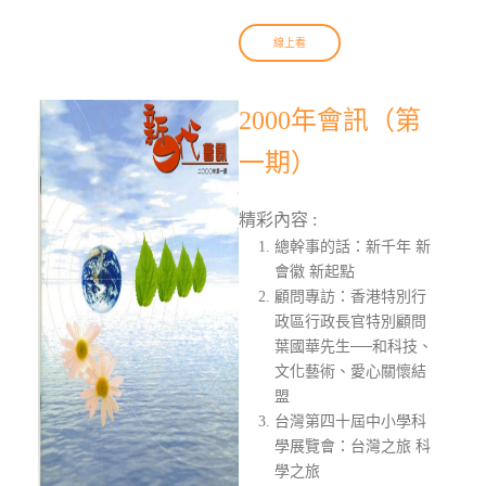
線上看
2000年會訊（第
一期）
精彩內容 :
總幹事的話：新千年 新
會徽 新起點
顧問專訪：香港特別行
政區行政長官特別顧問
葉國華先生──和科技、
文化藝術、愛心關懷結
盟
台灣第四十屆中小學科
學展覽會：台灣之旅 科
學之旅