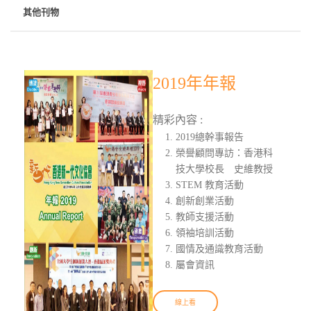
其他刊物
2019年年報
精彩內容 :
2019總幹事報告
榮譽顧問專訪：香港科
技大學校長 史維教授
STEM 教育活動
創新創業活動
教師支援活動
領袖培訓活動
國情及通識教育活動
屬會資訊
線上看