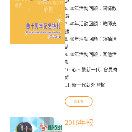
意
6. 40年活動回顧：國情教
育
7. 40年活動回顧：教師支
援
8. 40年活動回顧：領袖培
訓
9. 40年活動回顧：其他活
動
10. 心‧繫新一代─會員寄
語
11. 新一代對外聯繫
線上看
2016年報