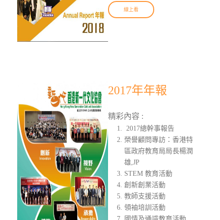
線上看
2017年年報
精彩內容 :
2017總幹事報告
榮譽顧問專訪：香港特
區政府教育局局長楊潤
雄,JP
STEM 教育活動
創新創業活動
教師支援活動
領袖培訓活動
國情及通識教育活動