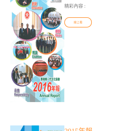
精彩內容 :
線上看