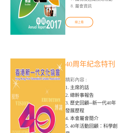
屬會資訊
線上看
40周年紀念特刊
精彩內容 :
1. 主席的話
2. 總幹事報告
3. 歷史回顧─新一代40年
發展歷程
4. 本會屬會簡介
5. 40年活動回顧：科學創