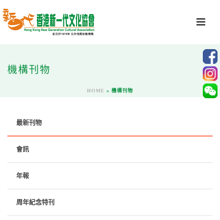
機構刊物
HOME
»
機構刊物
最新刊物
會訊
年報
周年紀念特刊