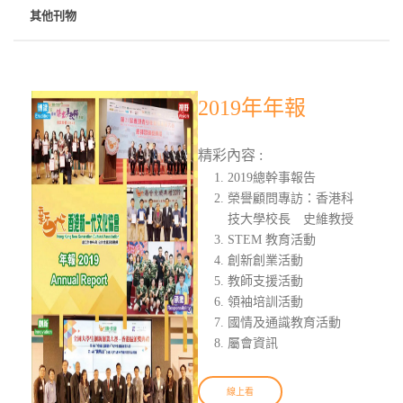
其他刊物
2019年年報
精彩內容 :
2019總幹事報告
榮譽顧問專訪：香港科
技大學校長 史維教授
STEM 教育活動
創新創業活動
教師支援活動
領袖培訓活動
國情及通識教育活動
屬會資訊
線上看