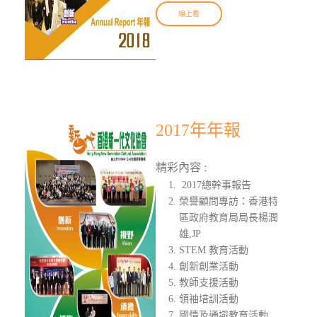
線上看
2017年年報
精彩內容 :
2017總幹事報告
榮譽顧問專訪：香港特
區政府教育局局長楊潤
雄,JP
STEM 教育活動
創新創業活動
教師支援活動
領袖培訓活動
國情及通識教育活動