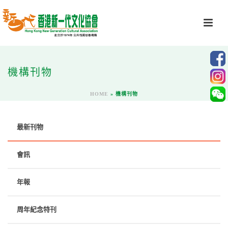
機構刊物
HOME
»
機構刊物
最新刊物
會訊
年報
周年紀念特刊