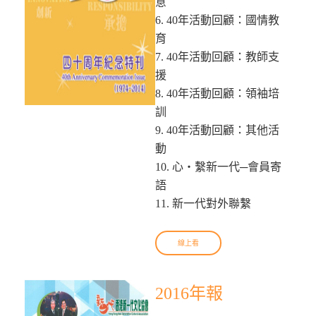
意
6. 40年活動回顧：國情教
育
7. 40年活動回顧：教師支
援
8. 40年活動回顧：領袖培
訓
9. 40年活動回顧：其他活
動
10. 心‧繫新一代─會員寄
語
11. 新一代對外聯繫
線上看
2016年報