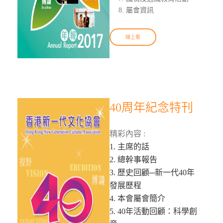
屬會資訊
線上看
40周年紀念特刊
精彩內容 :
1. 主席的話
2. 總幹事報告
3. 歷史回顧─新一代40年
發展歷程
4. 本會屬會簡介
5. 40年活動回顧：科學創