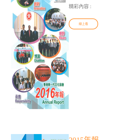
精彩內容 :
線上看