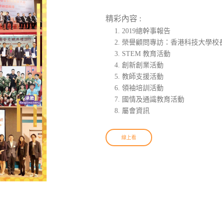
精彩內容 :
2019總幹事報告
榮譽顧問專訪：香港科技大學校
STEM 教育活動
創新創業活動
教師支援活動
領袖培訓活動
國情及通識教育活動
屬會資訊
線上看