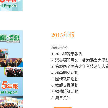
2015年報
精彩內容 :
1. 2015總幹事報告
2. 榮譽顧問專訪：香港浸會大學
3. 第30屆全國青少年科技創新大
4. 科學創意活動
5. 國情教育活動
6. 教師支援活動
7. 領袖培訓活動
8. 屬會資訊