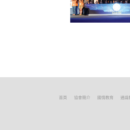
首頁
協會簡介
國情教育
通識