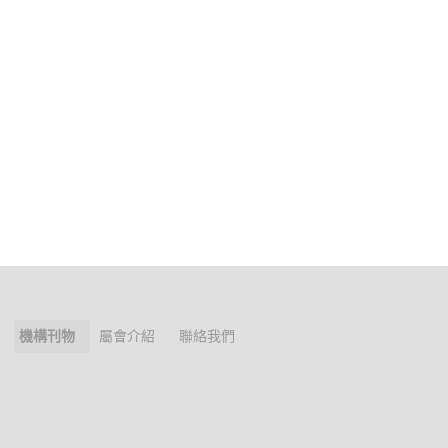
機構刊物
屬會介紹
聯絡我們