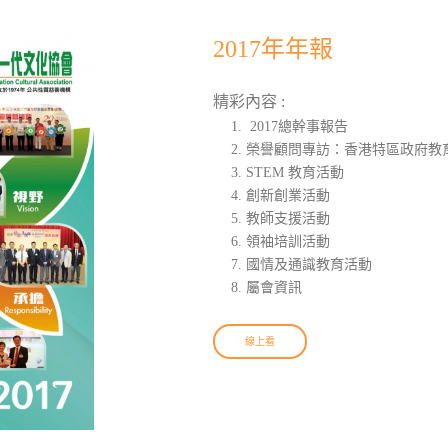
2017年年報
精彩內容 :
2017總幹事報告
榮譽顧問專訪：香港特區政府教育
STEM 教育活動
創新創業活動
教師支援活動
領袖培訓活動
國情及通識教育活動
屬會資訊
線上看