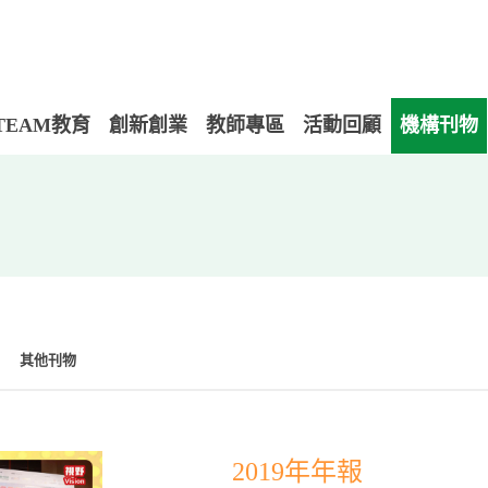
TEAM教育
創新創業
教師專區
活動回顧
機構刊物
其他刊物
2019年年報