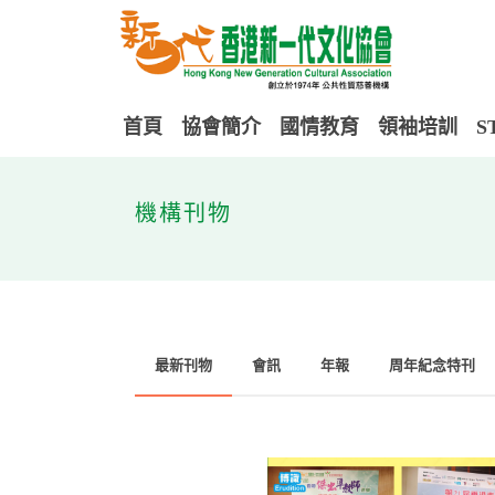
首頁
協會簡介
國情教育
領袖培訓
S
機構刊物
最新刊物
會訊
年報
周年紀念特刊