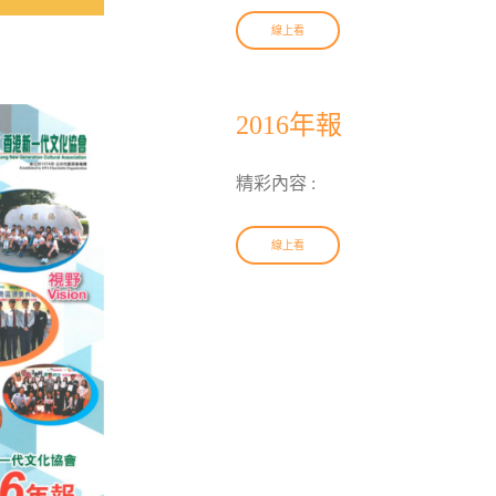
線上看
2016年報
精彩內容 :
線上看