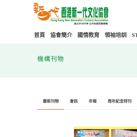
首頁
協會簡介
國情教育
領袖培訓
S
機構刊物
最新刊物
會訊
年報
周年紀念特刊