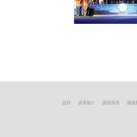
首頁
協會簡介
國情教育
通識