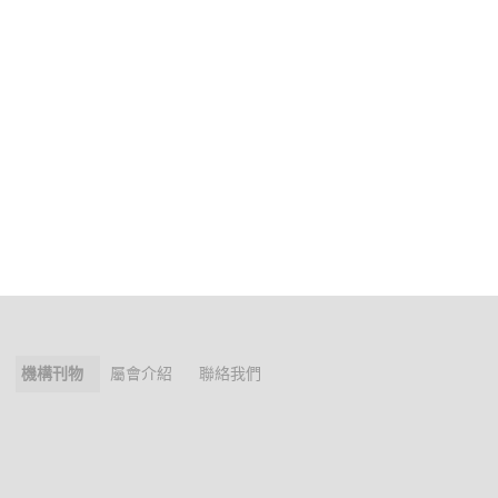
機構刊物
屬會介紹
聯絡我們