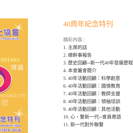
40周年紀念特刊
精彩內容 :
1. 主席的話
2. 總幹事報告
3. 歷史回顧─新一代40年發展歷程
4. 本會屬會簡介
5. 40年活動回顧：科學創意
6. 40年活動回顧：國情教育
7. 40年活動回顧：教師支援
8. 40年活動回顧：領袖培訓
9. 40年活動回顧：其他活動
10. 心‧繫新一代─會員寄語
11. 新一代對外聯繫