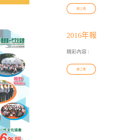
線上看
2016年報
精彩內容 :
線上看