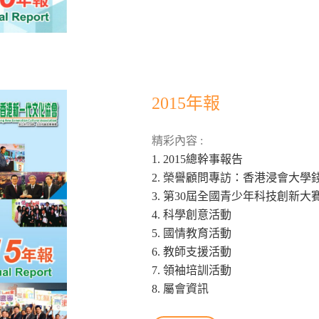
2015年報
精彩內容 :
1. 2015總幹事報告
2. 榮譽顧問專訪：香港浸會大學
3. 第30屆全國青少年科技創新大
4. 科學創意活動
5. 國情教育活動
6. 教師支援活動
7. 領袖培訓活動
8. 屬會資訊