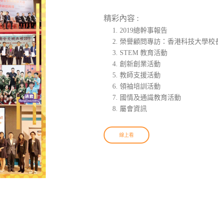
精彩內容 :
2019總幹事報告
榮譽顧問專訪：香港科技大學校
STEM 教育活動
創新創業活動
教師支援活動
領袖培訓活動
國情及通識教育活動
屬會資訊
線上看