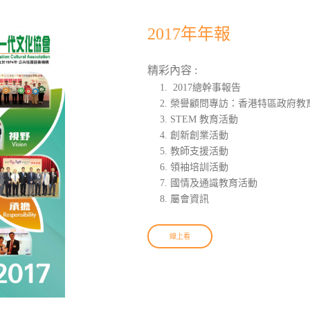
2017年年報
精彩內容 :
2017總幹事報告
榮譽顧問專訪：香港特區政府教育
STEM 教育活動
創新創業活動
教師支援活動
領袖培訓活動
國情及通識教育活動
屬會資訊
線上看