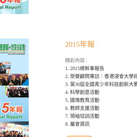
2015年報
精彩內容 :
1. 2015總幹事報告
2. 榮譽顧問專訪：香港浸會大學
3. 第30屆全國青少年科技創新大
4. 科學創意活動
5. 國情教育活動
6. 教師支援活動
7. 領袖培訓活動
8. 屬會資訊