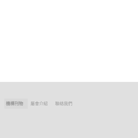
機構刊物
屬會介紹
聯絡我們