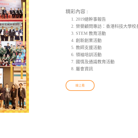
精彩內容 :
2019總幹事報告
榮譽顧問專訪：香港科技大學校
STEM 教育活動
創新創業活動
教師支援活動
領袖培訓活動
國情及通識教育活動
屬會資訊
線上看