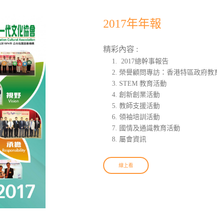
2017年年報
精彩內容 :
2017總幹事報告
榮譽顧問專訪：香港特區政府教育
STEM 教育活動
創新創業活動
教師支援活動
領袖培訓活動
國情及通識教育活動
屬會資訊
線上看