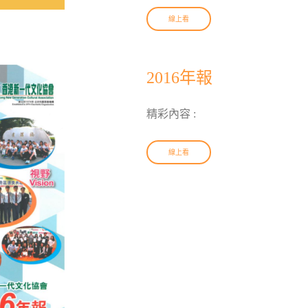
線上看
2016年報
精彩內容 :
線上看