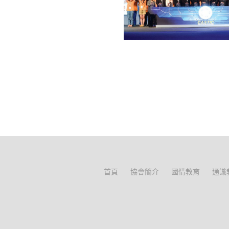
首頁
協會簡介
國情教育
通識