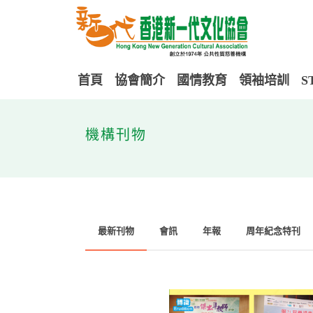
首頁
協會簡介
國情教育
領袖培訓
S
機構刊物
最新刊物
會訊
年報
周年紀念特刊