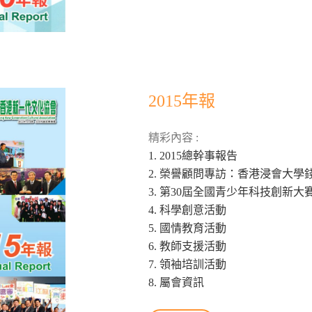
2015年報
精彩內容 :
1. 2015總幹事報告
2. 榮譽顧問專訪：香港浸會大學
3. 第30屆全國青少年科技創新大
4. 科學創意活動
5. 國情教育活動
6. 教師支援活動
7. 領袖培訓活動
8. 屬會資訊