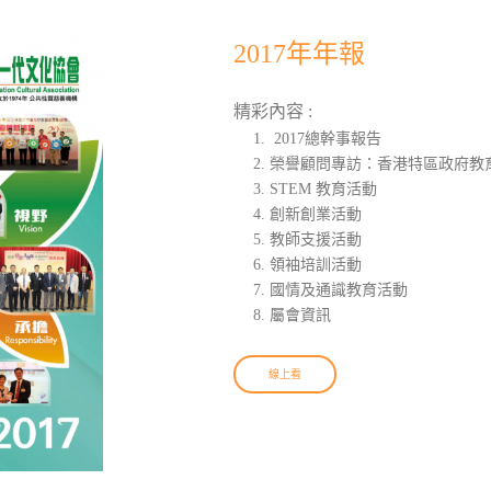
2017年年報
精彩內容 :
2017總幹事報告
榮譽顧問專訪：香港特區政府教育
STEM 教育活動
創新創業活動
教師支援活動
領袖培訓活動
國情及通識教育活動
屬會資訊
線上看