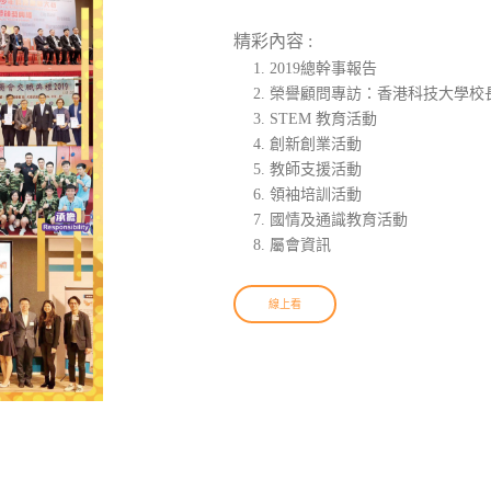
精彩內容 :
2019總幹事報告
榮譽顧問專訪：香港科技大學校
STEM 教育活動
創新創業活動
教師支援活動
領袖培訓活動
國情及通識教育活動
屬會資訊
線上看