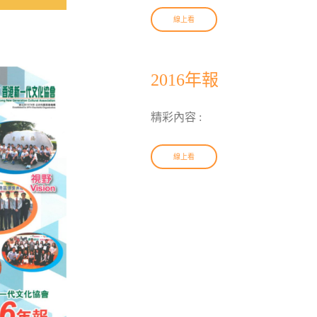
線上看
2016年報
精彩內容 :
線上看