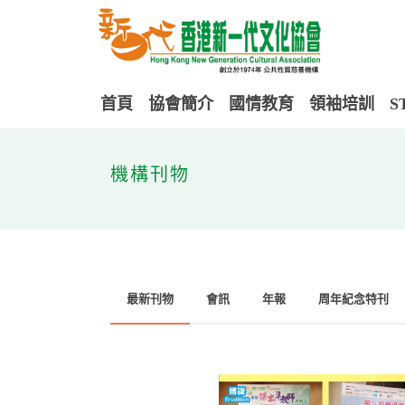
首頁
協會簡介
國情教育
領袖培訓
S
機構刊物
最新刊物
會訊
年報
周年紀念特刊