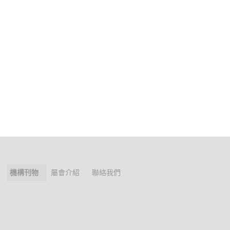
機構刊物
屬會介紹
聯絡我們