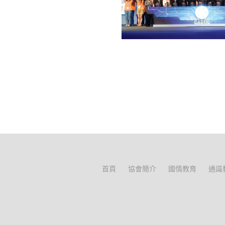
首頁
協會簡介
國情教育
通識