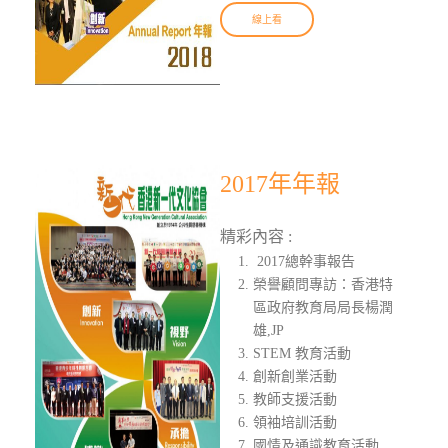
線上看
2017年年報
精彩內容 :
2017總幹事報告
榮譽顧問專訪：香港特
區政府教育局局長楊潤
雄,JP
STEM 教育活動
創新創業活動
教師支援活動
領袖培訓活動
國情及通識教育活動