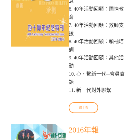
意
6. 40年活動回顧：國情教
育
7. 40年活動回顧：教師支
援
8. 40年活動回顧：領袖培
訓
9. 40年活動回顧：其他活
動
10. 心‧繫新一代─會員寄
語
11. 新一代對外聯繫
線上看
2016年報