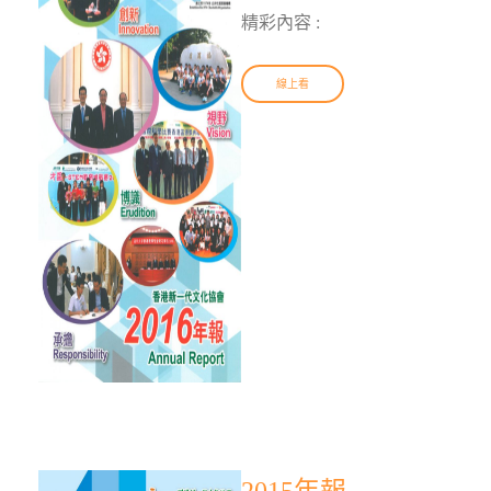
精彩內容 :
線上看