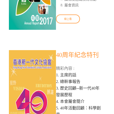
屬會資訊
線上看
40周年紀念特刊
精彩內容 :
1. 主席的話
2. 總幹事報告
3. 歷史回顧─新一代40年
發展歷程
4. 本會屬會簡介
5. 40年活動回顧：科學創