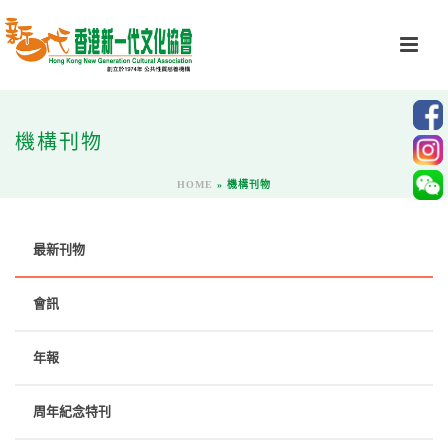
機構刊物
HOME
»
機構刊物
最新刊物
會訊
年報
周年紀念特刊