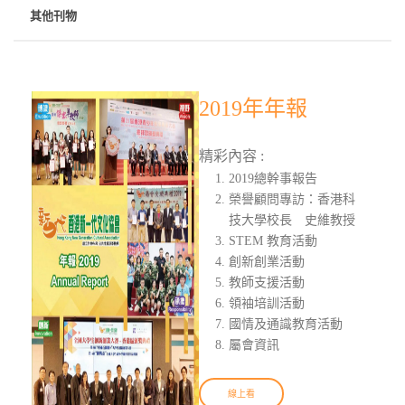
其他刊物
2019年年報
精彩內容 :
2019總幹事報告
榮譽顧問專訪：香港科
技大學校長 史維教授
STEM 教育活動
創新創業活動
教師支援活動
領袖培訓活動
國情及通識教育活動
屬會資訊
線上看