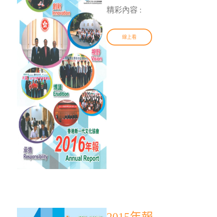
精彩內容 :
線上看