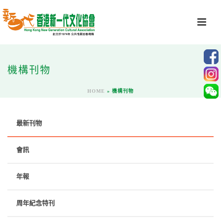
機構刊物
HOME
»
機構刊物
最新刊物
會訊
年報
周年紀念特刊