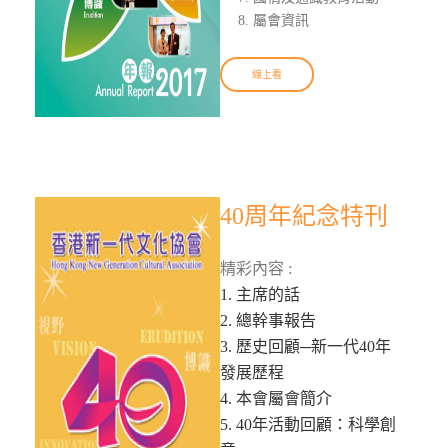
屬會資訊
線上看
40周年紀念特刊
精彩內容 :
1. 主席的話
2. 總幹事報告
3. 歷史回顧─新一代40年
發展歷程
4. 本會屬會簡介
5. 40年活動回顧：科學創