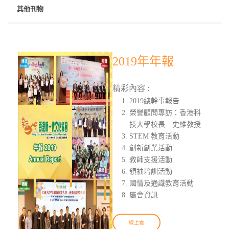
其他刊物
2019年年報
精彩內容 :
2019總幹事報告
榮譽顧問專訪：香港科
技大學校長 史維教授
STEM 教育活動
創新創業活動
教師支援活動
領袖培訓活動
國情及通識教育活動
屬會資訊
線上看