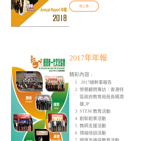
線上看
2017年年報
精彩內容 :
2017總幹事報告
榮譽顧問專訪：香港特
區政府教育局局長楊潤
雄,JP
STEM 教育活動
創新創業活動
教師支援活動
領袖培訓活動
國情及通識教育活動