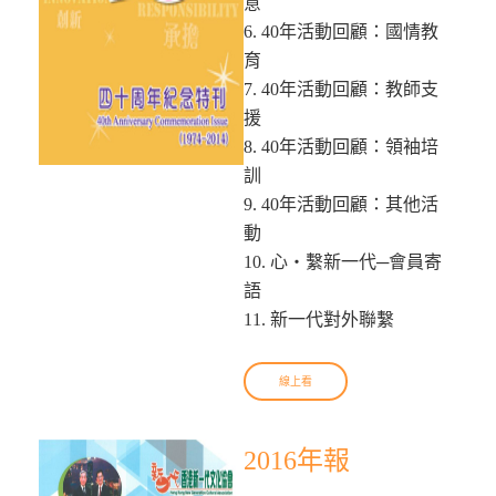
意
6. 40年活動回顧：國情教
育
7. 40年活動回顧：教師支
援
8. 40年活動回顧：領袖培
訓
9. 40年活動回顧：其他活
動
10. 心‧繫新一代─會員寄
語
11. 新一代對外聯繫
線上看
2016年報