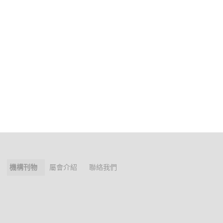
機構刊物
屬會介紹
聯絡我們