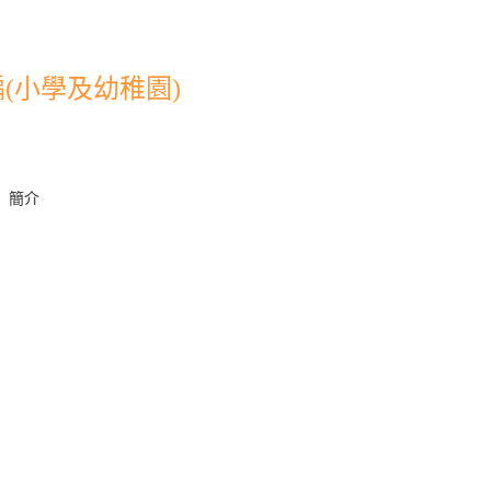
(小學及幼稚園)
」簡介