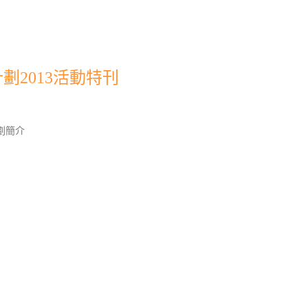
劃2013活動特刊
劃簡介