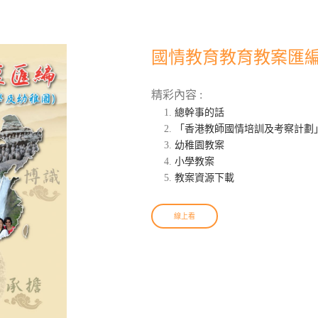
國情教育教育教案匯編
精彩內容 :
總幹事的話
「香港教師國情培訓及考察計劃
幼稚園教案
小學教案
教案資源下載
線上看