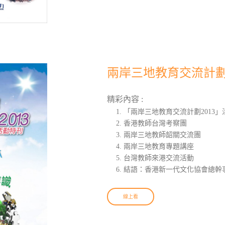
兩岸三地教育交流計劃2
精彩內容 :
「兩岸三地教育交流計劃2013」
香港教師台灣考察團
兩岸三地教師韶關交流團
兩岸三地教育專題講座
台灣教師來港交流活動
結語：香港新一代文化協會總幹事
線上看