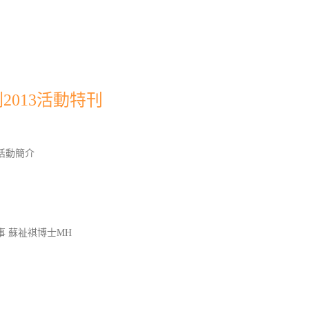
013活動特刊
活動簡介
 蘇祉祺博士MH