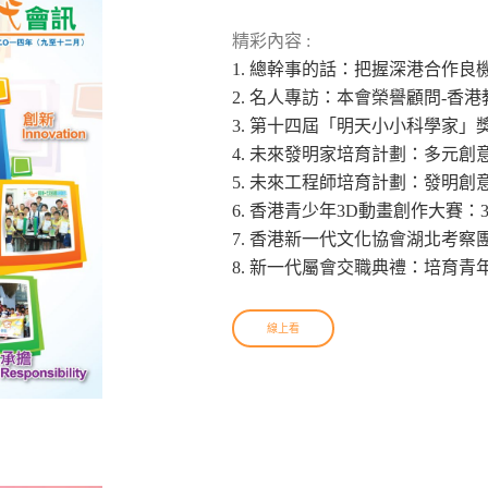
精彩內容 :
1. 總幹事的話：把握深港合作良
2. 名人專訪：本會榮譽顧問-香
3. 第十四屆「明天小小科學家
4. 未來發明家培育計劃：多元創
5. 未來工程師培育計劃：發明創
6. 香港青少年3D動畫創作大賽
7. 香港新一代文化協會湖北考
8. 新一代屬會交職典禮：培育青
線上看