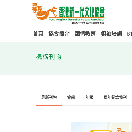
首頁
協會簡介
國情教育
領袖培訓
S
機構刊物
最新刊物
會訊
年報
周年紀念特刊