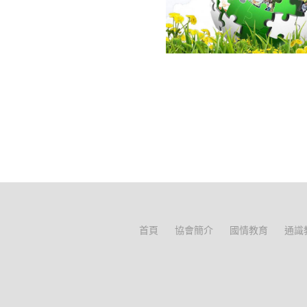
首頁
協會簡介
國情教育
通識