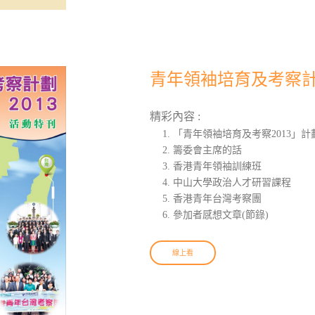
青年領袖培育及考察計
精彩內容 :
「青年領袖培育及考察2013」計
籌委會主席的話
香港青年領袖訓練班
中山大學政治人才研習課程
香港青年台灣考察團
參加者感想文章(節錄)
線上看