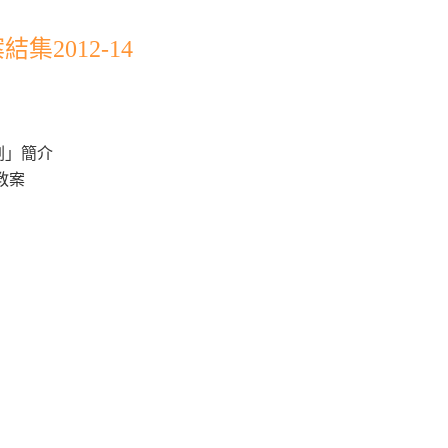
2012-14
劃」簡介
教案