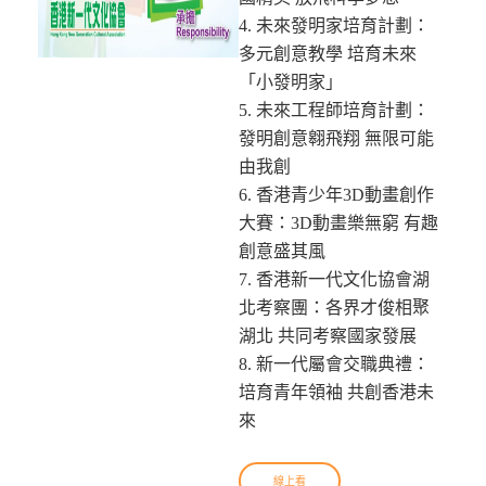
4. 未來發明家培育計劃：
多元創意教學 培育未來
「小發明家」
5. 未來工程師培育計劃：
發明創意翱飛翔 無限可能
由我創
6. 香港青少年3D動畫創作
大賽：3D動畫樂無窮 有趣
創意盛其風
7. 香港新一代文化協會湖
北考察團：各界才俊相聚
湖北 共同考察國家發展
8. 新一代屬會交職典禮：
培育青年領袖 共創香港未
來
線上看