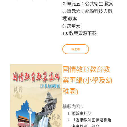
7. 單元五：公共衛生 教案
8. 單元六：能源科技與環
境 教案
9. 跨單元
10. 教案資源下載
線上看
國情教育教育教
案匯編(小學及幼
稚園)
精彩內容 :
總幹事的話
「香港教師國情培訓及
考察計劃」簡介