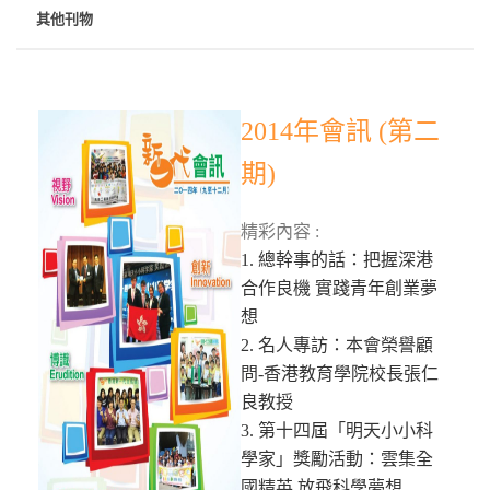
其他刊物
2014年會訊 (第二
期)
精彩內容 :
1. 總幹事的話：把握深港
合作良機 實踐青年創業夢
想
2. 名人專訪：本會榮譽顧
問-香港教育學院校長張仁
良教授
3. 第十四屆「明天小小科
學家」獎勵活動：雲集全
國精英 放飛科學夢想