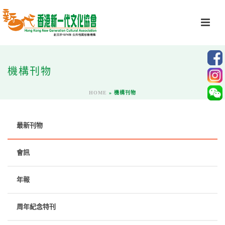
機構刊物
HOME
»
機構刊物
最新刊物
會訊
年報
周年紀念特刊