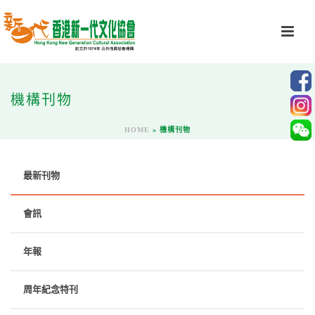
機構刊物
HOME
»
機構刊物
最新刊物
會訊
年報
周年紀念特刊