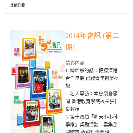
其他刊物
2014年會訊 (第二
期)
精彩內容 :
1. 總幹事的話：把握深港
合作良機 實踐青年創業夢
想
2. 名人專訪：本會榮譽顧
問-香港教育學院校長張仁
良教授
3. 第十四屆「明天小小科
學家」獎勵活動：雲集全
國精英 放飛科學夢想