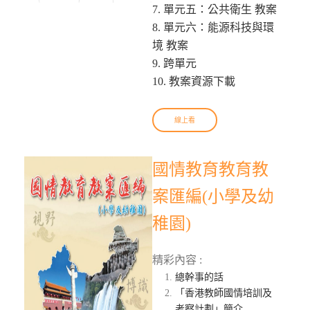
7. 單元五：公共衛生 教案
8. 單元六：能源科技與環
境 教案
9. 跨單元
10. 教案資源下載
線上看
國情教育教育教
案匯編(小學及幼
稚園)
精彩內容 :
總幹事的話
「香港教師國情培訓及
考察計劃」簡介