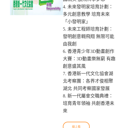
4. 未來發明家培育計劃：
多元創意教學 培育未來
「小發明家」
5. 未來工程師培育計劃：
發明創意翱飛翔 無限可能
由我創
6. 香港青少年3D動畫創作
大賽：3D動畫樂無窮 有趣
創意盛其風
7. 香港新一代文化協會湖
北考察團：各界才俊相聚
湖北 共同考察國家發展
8. 新一代屬會交職典禮：
培育青年領袖 共創香港未
來
線上看