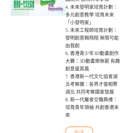
4. 未來發明家培育計劃：
多元創意教學 培育未來
「小發明家」
5. 未來工程師培育計劃：
發明創意翱飛翔 無限可能
由我創
6. 香港青少年3D動畫創作
大賽：3D動畫樂無窮 有趣
創意盛其風
7. 香港新一代文化協會湖
北考察團：各界才俊相聚
湖北 共同考察國家發展
8. 新一代屬會交職典禮：
培育青年領袖 共創香港未
來
線上看