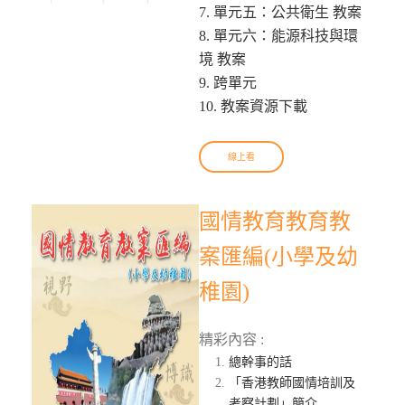
7. 單元五：公共衛生 教案
8. 單元六：能源科技與環
境 教案
9. 跨單元
10. 教案資源下載
線上看
國情教育教育教
案匯編(小學及幼
稚園)
精彩內容 :
總幹事的話
「香港教師國情培訓及
考察計劃」簡介