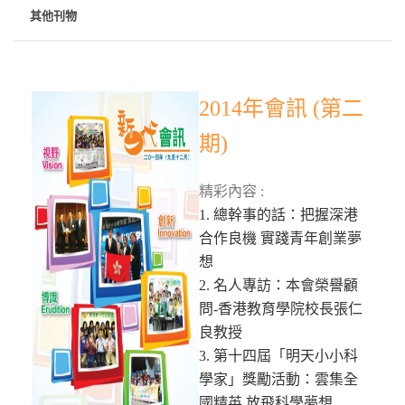
其他刊物
2014年會訊 (第二
期)
精彩內容 :
1. 總幹事的話：把握深港
合作良機 實踐青年創業夢
想
2. 名人專訪：本會榮譽顧
問-香港教育學院校長張仁
良教授
3. 第十四屆「明天小小科
學家」獎勵活動：雲集全
國精英 放飛科學夢想