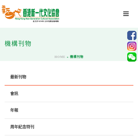
機構刊物
HOME
»
機構刊物
最新刊物
會訊
年報
周年紀念特刊