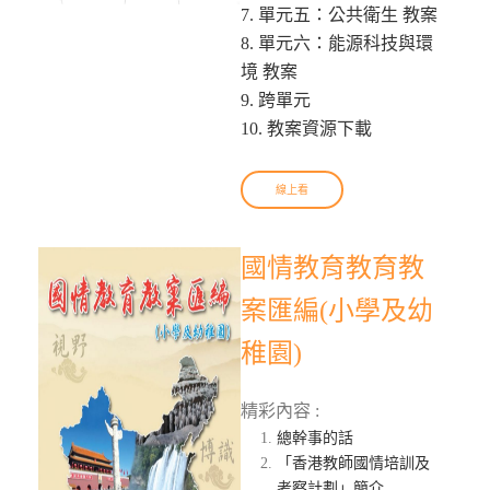
7. 單元五：公共衛生 教案
8. 單元六：能源科技與環
境 教案
9. 跨單元
10. 教案資源下載
線上看
國情教育教育教
案匯編(小學及幼
稚園)
精彩內容 :
總幹事的話
「香港教師國情培訓及
考察計劃」簡介