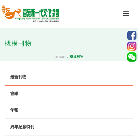
機構刊物
HOME
»
機構刊物
最新刊物
會訊
年報
周年紀念特刊