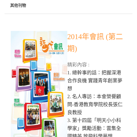
其他刊物
2014年會訊 (第二
期)
精彩內容 :
1. 總幹事的話：把握深港
合作良機 實踐青年創業夢
想
2. 名人專訪：本會榮譽顧
問-香港教育學院校長張仁
良教授
3. 第十四屆「明天小小科
學家」獎勵活動：雲集全
國精英 放飛科學夢想