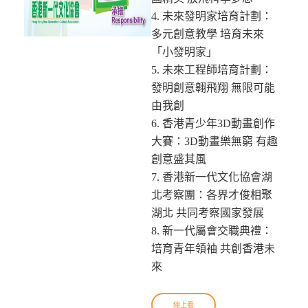
4. 未來發明家培育計劃：
多元創意教學 培育未來
「小發明家」
5. 未來工程師培育計劃：
發明創意翱飛翔 無限可能
由我創
6. 香港青少年3D動畫創作
大賽：3D動畫樂無窮 有趣
創意盛其風
7. 香港新一代文化協會湖
北考察團：各界才俊相聚
湖北 共同考察國家發展
8. 新一代屬會交職典禮：
培育青年領袖 共創香港未
來
線上看