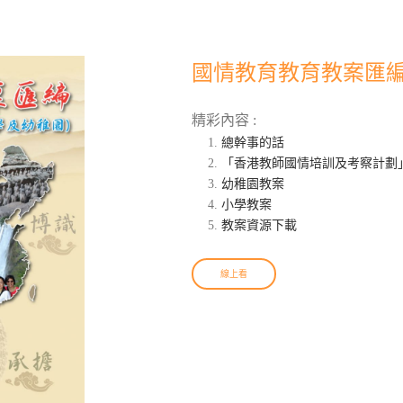
國情教育教育教案匯編
精彩內容 :
總幹事的話
「香港教師國情培訓及考察計劃
幼稚園教案
小學教案
教案資源下載
線上看