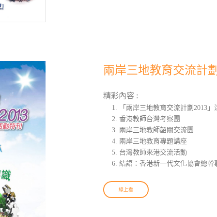
兩岸三地教育交流計劃2
精彩內容 :
「兩岸三地教育交流計劃2013」
香港教師台灣考察團
兩岸三地教師韶關交流團
兩岸三地教育專題講座
台灣教師來港交流活動
結語：香港新一代文化協會總幹事
線上看