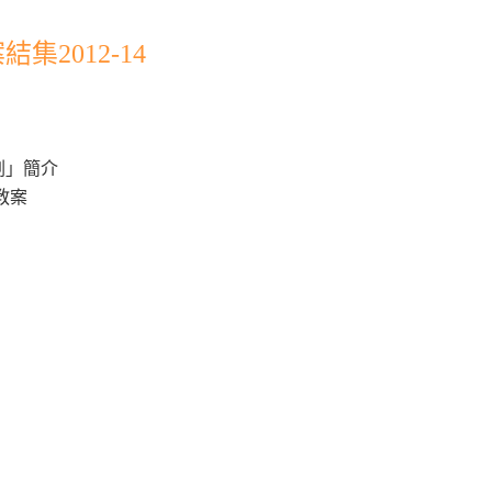
2012-14
劃」簡介
教案