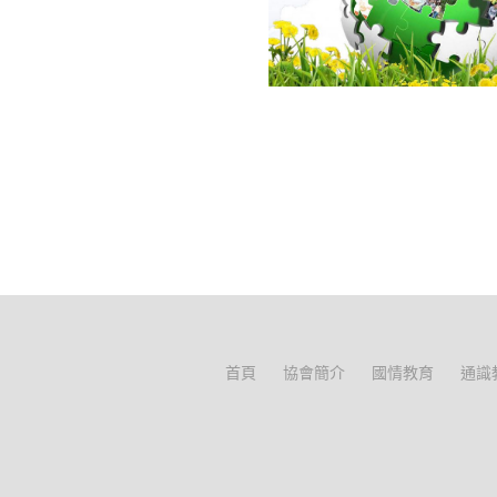
首頁
協會簡介
國情教育
通識