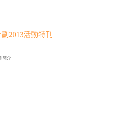
劃2013活動特刊
劃簡介