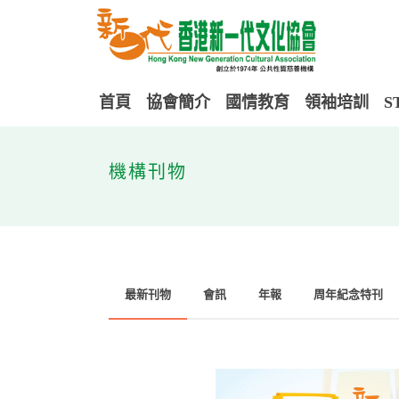
首頁
協會簡介
國情教育
領袖培訓
S
機構刊物
最新刊物
會訊
年報
周年紀念特刊