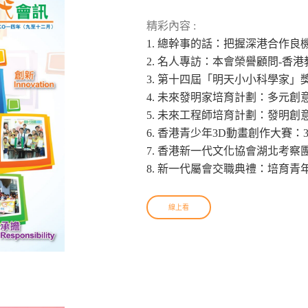
精彩內容 :
1. 總幹事的話：把握深港合作良
2. 名人專訪：本會榮譽顧問-香
3. 第十四屆「明天小小科學家
4. 未來發明家培育計劃：多元創
5. 未來工程師培育計劃：發明創
6. 香港青少年3D動畫創作大賽
7. 香港新一代文化協會湖北考
8. 新一代屬會交職典禮：培育青
線上看