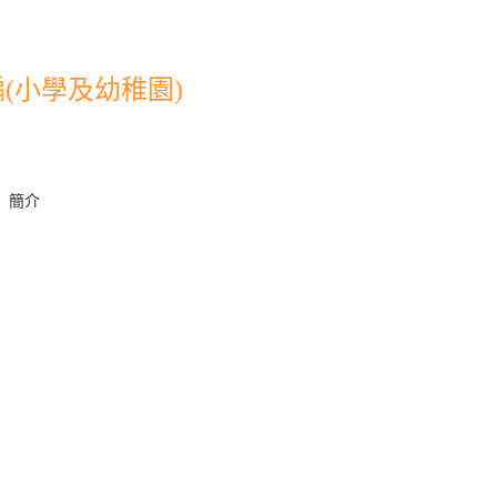
(小學及幼稚園)
」簡介