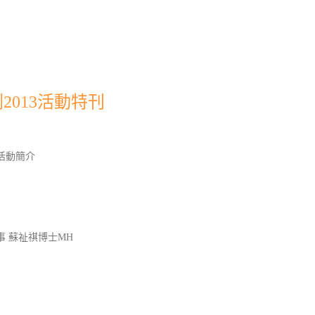
013活動特刊
活動簡介
 蘇祉祺博士MH