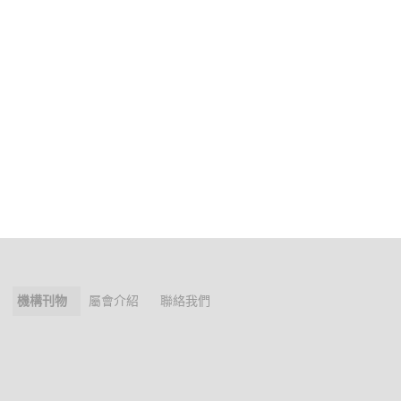
機構刊物
屬會介紹
聯絡我們