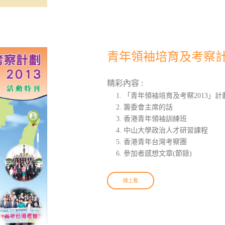
青年領袖培育及考察計
精彩內容 :
「青年領袖培育及考察2013」計
籌委會主席的話
香港青年領袖訓練班
中山大學政治人才研習課程
香港青年台灣考察團
參加者感想文章(節錄)
線上看