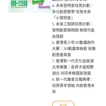
4. 未來發明家培育計劃：
多元創意教學 培育未來
「小發明家」
5. 未來工程師培育計劃：
發明創意翱飛翔 無限可能
由我創
6. 香港青少年3D動畫創作
大賽：3D動畫樂無窮 有趣
創意盛其風
7. 香港新一代文化協會湖
北考察團：各界才俊相聚
湖北 共同考察國家發展
8. 新一代屬會交職典禮：
培育青年領袖 共創香港未
來
線上看