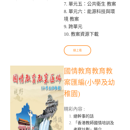
7. 單元五：公共衛生 教案
8. 單元六：能源科技與環
境 教案
9. 跨單元
10. 教案資源下載
線上看
國情教育教育教
案匯編(小學及幼
稚園)
精彩內容 :
總幹事的話
「香港教師國情培訓及
考察計劃」簡介