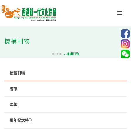
機構刊物
HOME
»
機構刊物
最新刊物
會訊
年報
周年紀念特刊