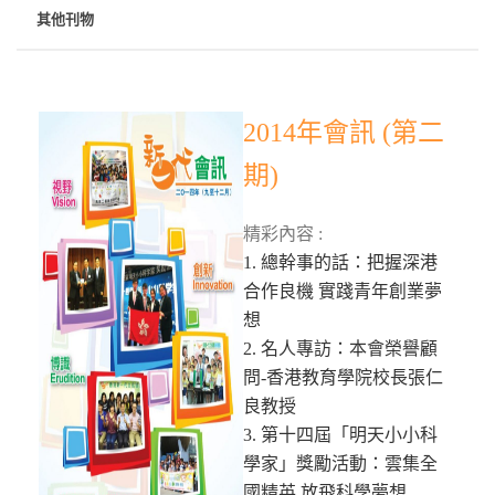
其他刊物
2014年會訊 (第二
期)
精彩內容 :
1. 總幹事的話：把握深港
合作良機 實踐青年創業夢
想
2. 名人專訪：本會榮譽顧
問-香港教育學院校長張仁
良教授
3. 第十四屆「明天小小科
學家」獎勵活動：雲集全
國精英 放飛科學夢想