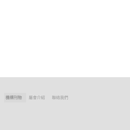
機構刊物
屬會介紹
聯絡我們