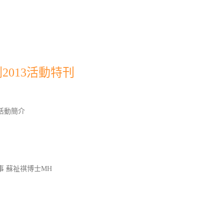
013活動特刊
活動簡介
 蘇祉祺博士MH