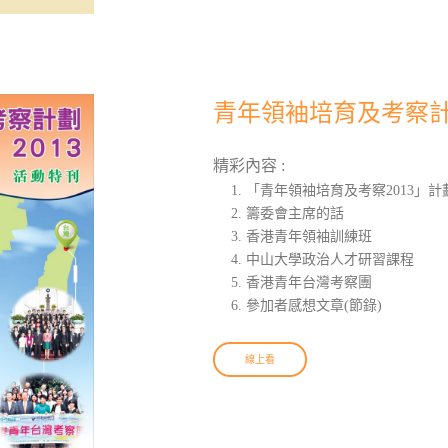
青年領袖培育及考察計
精彩內容 :
「青年領袖培育及考察2013」計
籌委會主席的話
香港青年領袖訓練班
中山大學政治人才研習課程
香港青年台灣考察團
參加者感想文章(節錄)
線上看