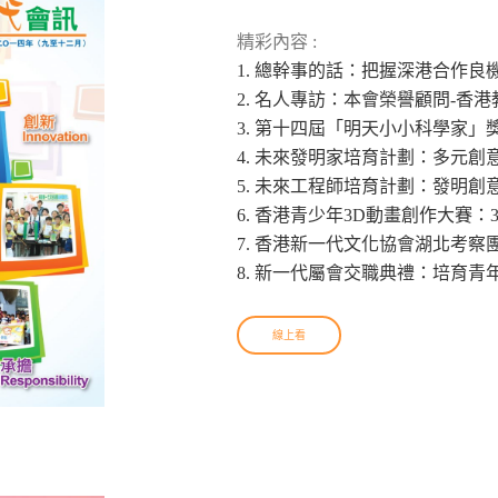
精彩內容 :
1. 總幹事的話：把握深港合作良
2. 名人專訪：本會榮譽顧問-香
3. 第十四屆「明天小小科學家
4. 未來發明家培育計劃：多元創
5. 未來工程師培育計劃：發明創
6. 香港青少年3D動畫創作大賽
7. 香港新一代文化協會湖北考
8. 新一代屬會交職典禮：培育青
線上看