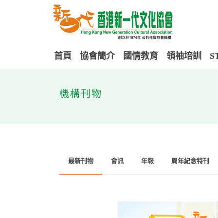
首頁
協會簡介
國情教育
領袖培訓
S
機構刊物
最新刊物
會訊
年報
周年紀念特刊