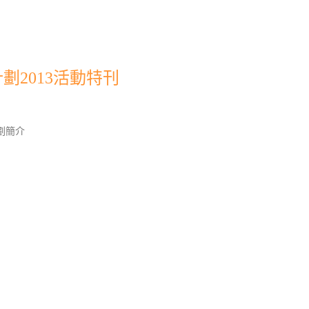
劃2013活動特刊
劃簡介