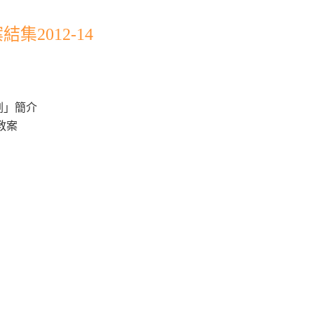
2012-14
劃」簡介
教案