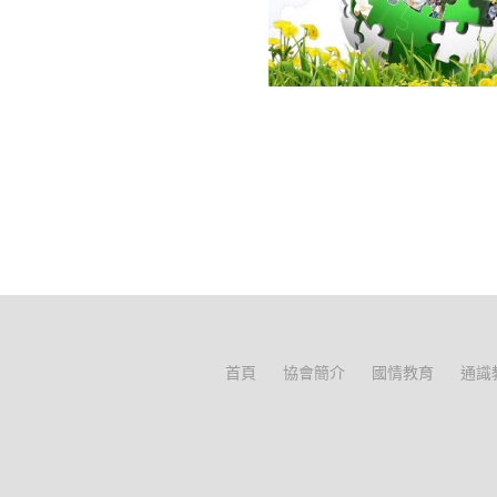
首頁
協會簡介
國情教育
通識