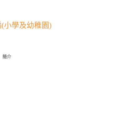
(小學及幼稚園)
」簡介