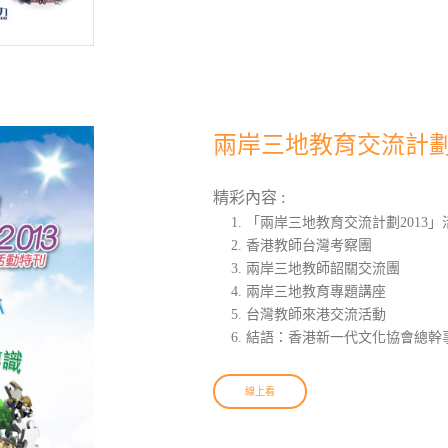
兩岸三地教育交流計劃2
精彩內容 :
「兩岸三地教育交流計劃2013」
香港教師台灣考察團
兩岸三地教師韶關交流團
兩岸三地教育專題講座
台灣教師來港交流活動
結語：香港新一代文化協會總幹事
線上看