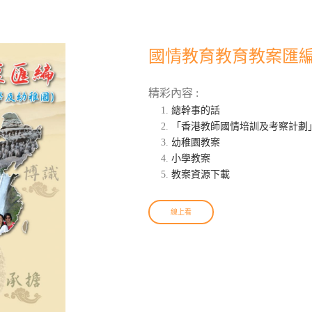
國情教育教育教案匯編
精彩內容 :
總幹事的話
「香港教師國情培訓及考察計劃
幼稚園教案
小學教案
教案資源下載
線上看