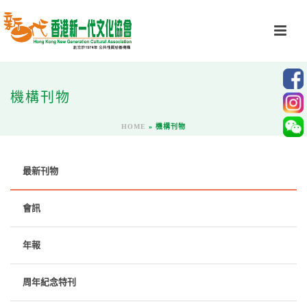
機構刊物
HOME
»
機構刊物
最新刊物
會訊
年報
周年紀念特刊