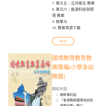
7. 單元五：公共衛生 教案
8. 單元六：能源科技與環
境 教案
9. 跨單元
10. 教案資源下載
線上看
國情教育教育教
案匯編(小學及幼
稚園)
精彩內容 :
總幹事的話
「香港教師國情培訓及
考察計劃」簡介