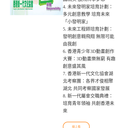
4. 未來發明家培育計劃：
多元創意教學 培育未來
「小發明家」
5. 未來工程師培育計劃：
發明創意翱飛翔 無限可能
由我創
6. 香港青少年3D動畫創作
大賽：3D動畫樂無窮 有趣
創意盛其風
7. 香港新一代文化協會湖
北考察團：各界才俊相聚
湖北 共同考察國家發展
8. 新一代屬會交職典禮：
培育青年領袖 共創香港未
來
線上看