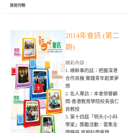
其他刊物
2014年會訊 (第二
期)
精彩內容 :
1. 總幹事的話：把握深港
合作良機 實踐青年創業夢
想
2. 名人專訪：本會榮譽顧
問-香港教育學院校長張仁
良教授
3. 第十四屆「明天小小科
學家」獎勵活動：雲集全
國精英 放飛科學夢想