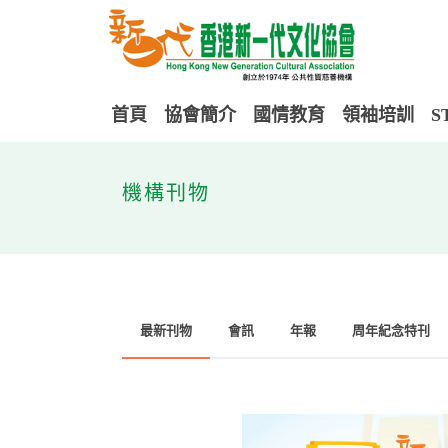
首頁
協會簡介
國情教育
領袖培訓
S
機構刊物
最新刊物
會訊
年報
周年紀念特刊