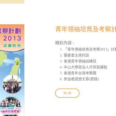
青年領袖培育及考察計
精彩內容 :
「青年領袖培育及考察2013」計
籌委會主席的話
香港青年領袖訓練班
中山大學政治人才研習課程
香港青年台灣考察團
參加者感想文章(節錄)
線上看