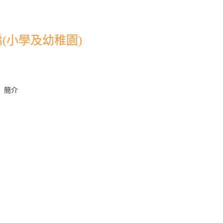
(小學及幼稚園)
」簡介