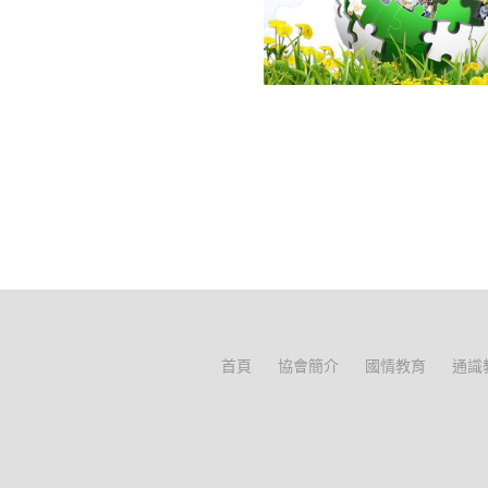
首頁
協會簡介
國情教育
通識