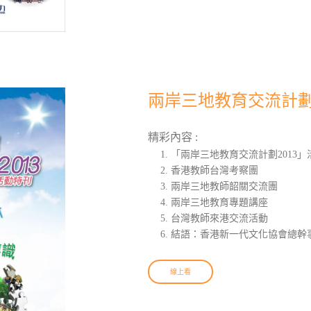
兩岸三地教育交流計劃2
精彩內容 :
「兩岸三地教育交流計劃2013」
香港教師台灣考察團
兩岸三地教師韶關交流團
兩岸三地教育專題講座
台灣教師來港交流活動
結語：香港新一代文化協會總幹事
線上看