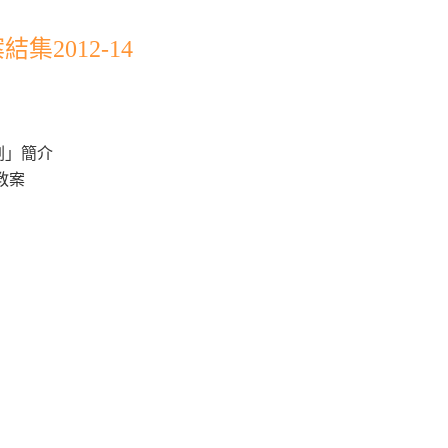
2012-14
劃」簡介
教案