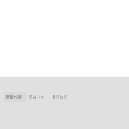
機構刊物
屬會介紹
聯絡我們