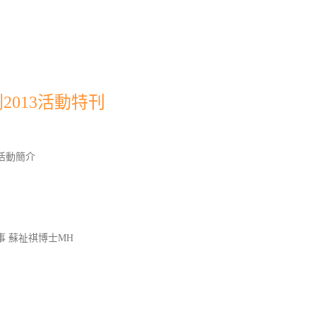
013活動特刊
活動簡介
 蘇祉祺博士MH