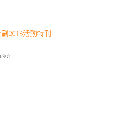
劃2013活動特刊
劃簡介