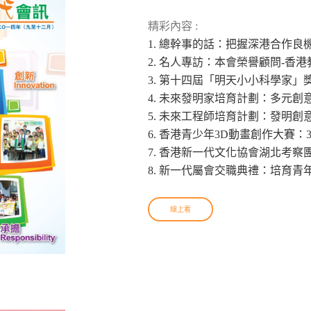
精彩內容 :
1. 總幹事的話：把握深港合作良
2. 名人專訪：本會榮譽顧問-香
3. 第十四屆「明天小小科學家
4. 未來發明家培育計劃：多元創
5. 未來工程師培育計劃：發明創
6. 香港青少年3D動畫創作大賽
7. 香港新一代文化協會湖北考
8. 新一代屬會交職典禮：培育青
線上看