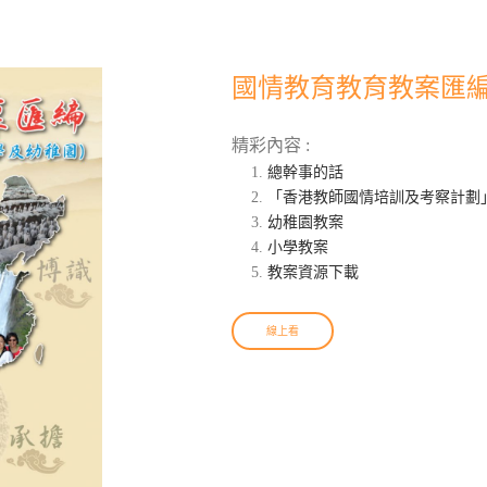
國情教育教育教案匯編
精彩內容 :
總幹事的話
「香港教師國情培訓及考察計劃
幼稚園教案
小學教案
教案資源下載
線上看