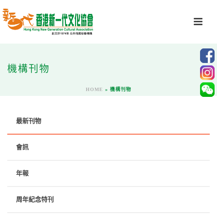
機構刊物
HOME
»
機構刊物
最新刊物
會訊
年報
周年紀念特刊