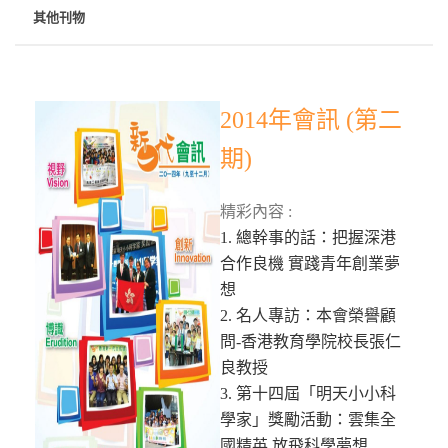
其他刊物
2014年會訊 (第二
期)
精彩內容 :
1. 總幹事的話：把握深港
合作良機 實踐青年創業夢
想
2. 名人專訪：本會榮譽顧
問-香港教育學院校長張仁
良教授
3. 第十四屆「明天小小科
學家」獎勵活動：雲集全
國精英 放飛科學夢想