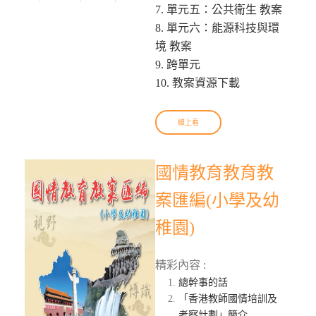
7. 單元五：公共衛生 教案
8. 單元六：能源科技與環
境 教案
9. 跨單元
10. 教案資源下載
線上看
國情教育教育教
案匯編(小學及幼
稚園)
精彩內容 :
總幹事的話
「香港教師國情培訓及
考察計劃」簡介