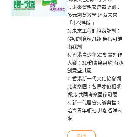
4. 未來發明家培育計劃：
多元創意教學 培育未來
「小發明家」
5. 未來工程師培育計劃：
發明創意翱飛翔 無限可能
由我創
6. 香港青少年3D動畫創作
大賽：3D動畫樂無窮 有趣
創意盛其風
7. 香港新一代文化協會湖
北考察團：各界才俊相聚
湖北 共同考察國家發展
8. 新一代屬會交職典禮：
培育青年領袖 共創香港未
來
線上看