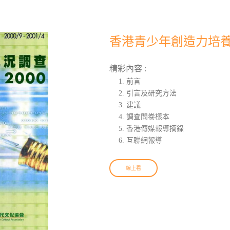
香港青少年創造力培養現
精彩內容 :
前言
引言及研究方法
建議
調查問卷樣本
香港傳媒報導摘錄
互聯網報導
線上看