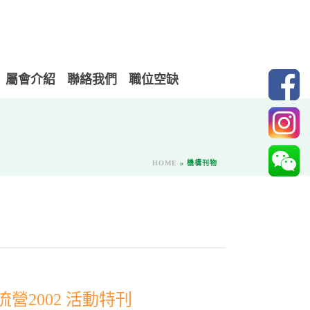
屬會介紹
聯絡我們
職位空缺
HOME
»
機構刊物
營2002 活動特刊