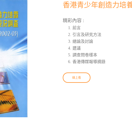
香港青少年創造力培養現
精彩內容 :
前言
引言及研究方法
總論及討論
建議
調查問卷樣本
香港傳媒報導摘錄
線上看