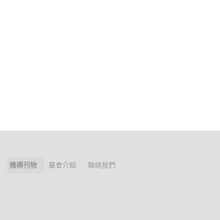
機構刊物
屬會介紹
聯絡我們