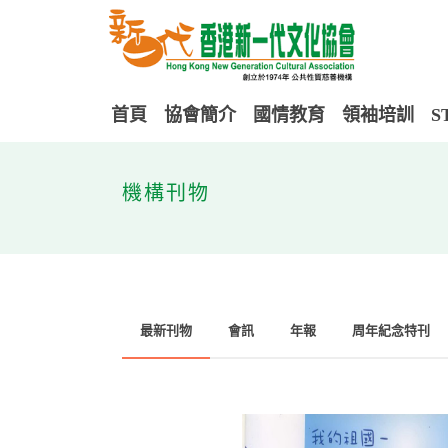
首頁
協會簡介
國情教育
領袖培訓
S
機構刊物
最新刊物
會訊
年報
周年紀念特刊