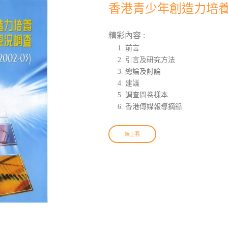
香港青少年創造力培養現
精彩內容 :
前言
引言及研究方法
總論及討論
建議
調查問卷樣本
香港傳媒報導摘錄
線上看