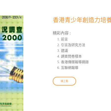
香港青少年創造力培養現
精彩內容 :
前言
引言及研究方法
建議
調查問卷樣本
香港傳媒報導摘錄
互聯網報導
線上看