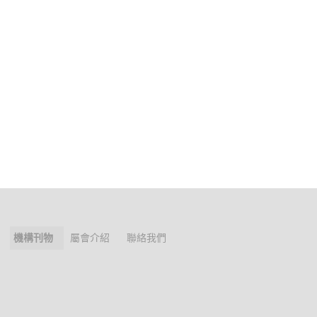
機構刊物
屬會介紹
聯絡我們