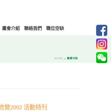
屬會介紹
聯絡我們
職位空缺
HOME
»
機構刊物
營2002 活動特刊