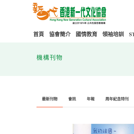
首頁
協會簡介
國情教育
領袖培訓
S
機構刊物
最新刊物
會訊
年報
周年紀念特刊