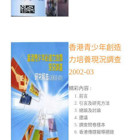
香港青少年創造
力培養現況調查
2002-03
精彩內容 :
前言
引言及研究方法
總論及討論
建議
調查問卷樣本
香港傳媒報導摘錄