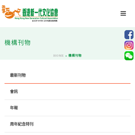
機構刊物
HOME
»
機構刊物
最新刊物
會訊
年報
周年紀念特刊