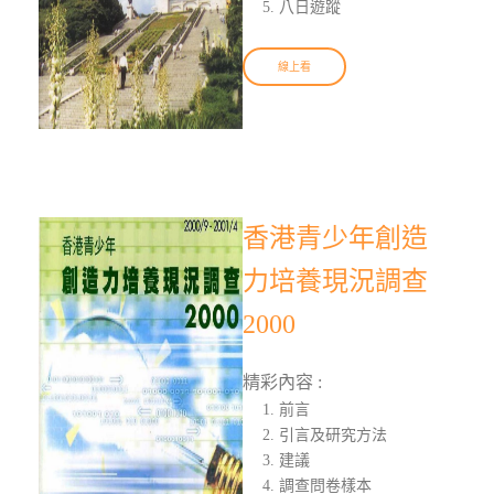
八日遊蹤
線上看
香港青少年創造
力培養現況調查
2000
精彩內容 :
前言
引言及研究方法
建議
調查問卷樣本