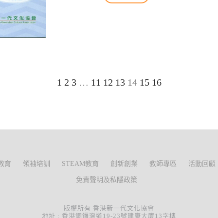
1
2
3
…
11
12
13
14
15
16
教育
領袖培訓
STEAM教育
創新創業
教師專區
活動回顧
免責聲明及私隱政策
版權所有 香港新一代文化協會
地址 : 香港銅鑼灣道19-23號建康大廈13字樓