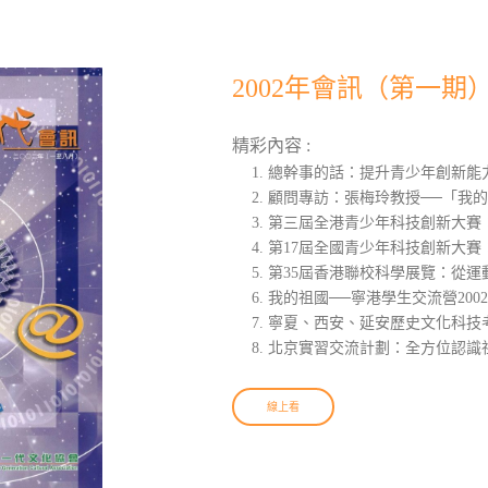
2002年會訊（第一期
精彩內容 :
總幹事的話：提升青少年創新能
顧問專訪：張梅玲教授──「我
第三屆全港青少年科技創新大賽：
第17屆全國青少年科技創新大賽
第35屆香港聯校科學展覽：從運
我的祖國──寧港學生交流營200
寧夏、西安、延安歷史文化科技
北京實習交流計劃：全方位認識
線上看