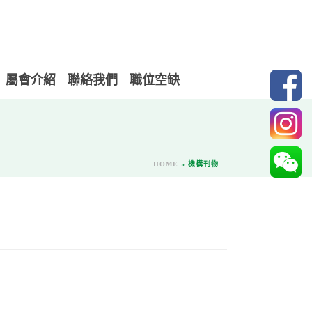
屬會介紹
聯絡我們
職位空缺
HOME
»
機構刊物
）