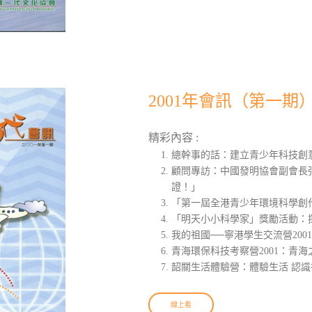
2001年會訊（第一期
精彩內容 :
總幹事的話：建立青少年科技創
顧問專訪：中國發明協會副會長
證！」
「第一屆全港青少年環境科學創
「明天小小科學家」獎勵活動：
我的祖國──寧港學生交流營200
青海環保科技考察營2001：青海
韶關生活體驗營：體驗生活 認識
線上看