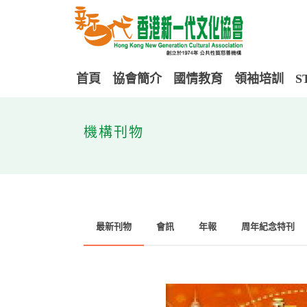
首頁
協會簡介
國情教育
領袖培訓
S
機構刊物
最新刊物
會訊
年報
周年紀念特刊