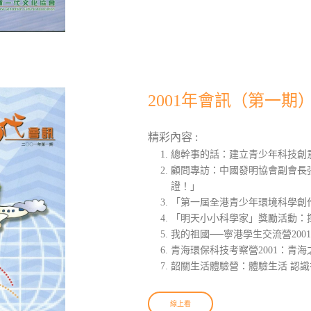
2001年會訊（第一期
精彩內容 :
總幹事的話：建立青少年科技創
顧問專訪：中國發明協會副會長
證！」
「第一屆全港青少年環境科學創
「明天小小科學家」獎勵活動：
我的祖國──寧港學生交流營200
青海環保科技考察營2001：青海
韶關生活體驗營：體驗生活 認識
線上看