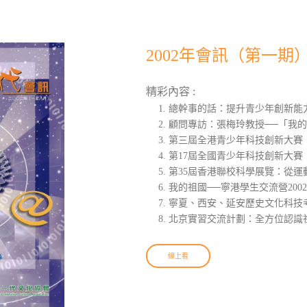
2002年會訊（第一期
精彩內容 :
總幹事的話：提升青少年創新能
顧問專訪：張梅玲教授──「我
第三屆全港青少年科技創新大賽：
第17屆全國青少年科技創新大賽
第35屆香港聯校科學展覽：從運
我的祖國──寧港學生交流營200
寧夏、西安、延安歷史文化科技
北京實習交流計劃：全方位認識
線上看