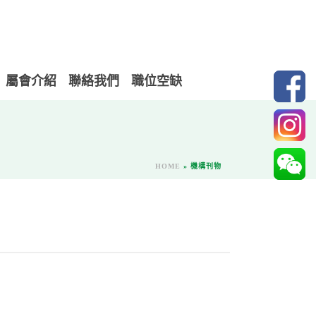
屬會介紹
聯絡我們
職位空缺
HOME
»
機構刊物
）