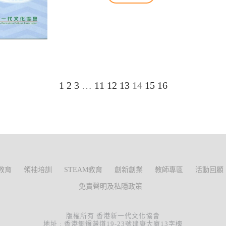
1
2
3
…
11
12
13
14
15
16
教育
領袖培訓
STEAM教育
創新創業
教師專區
活動回顧
免責聲明及私隱政策
版權所有 香港新一代文化協會
地址 : 香港銅鑼灣道19-23號建康大廈13字樓