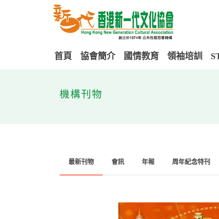
首頁
協會簡介
國情教育
領袖培訓
S
機構刊物
最新刊物
會訊
年報
周年紀念特刊