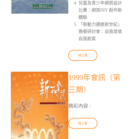
兒童及青少年網頁設計
比賽：網頁DIY 創作新
體驗
「新動力邁進新世紀」
晚餐研討會：自我增值
自我創富
線上看
1999年會訊（第
三期）
精彩內容 :
線上看