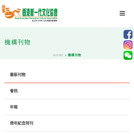
機構刊物
HOME
»
機構刊物
最新刊物
會訊
年報
周年紀念特刊