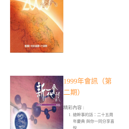
1999年會訊（第
二期）
精彩內容 :
總幹事的話：二十五周
年慶典 與你一同分享喜
悅