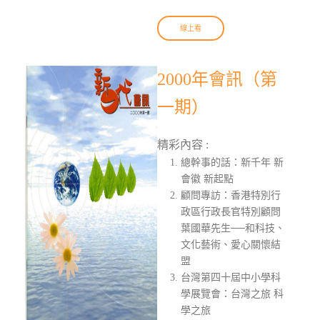
線上看
2000年會訊（第
一期）
精彩內容 :
總幹事的話：新千年 新
會徽 新起點
顧問專訪：香港特別行
政區行政長官特別顧問
葉國華先生──和科技、
文化藝術、愛心關懷結
盟
台灣第四十屆中小學科
學展覽會：台灣之旅 科
學之旅