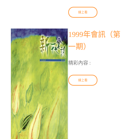
線上看
1999年會訊（第
一期）
精彩內容 :
線上看